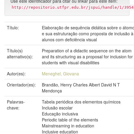
Use este identificador para citar ou linkar para este item:
http://repositorio.utfpr.edu.br/jspui/handle/1/3954
Título:
Elaboração de sequência didática sobre o átom
e sua estruturação como proposta de inclusão à
alunos com deficiência visual
Título(s)
Preparation of a didactic sequence on the atom
alternativo(s):
and its structuring as a proposal for inclusion for
students with visual disabilities
Autor(es):
Meneghel, Giovana
Orientador(es):
Brandão, Henry Charles Albert David N T
Mendonça
Palavras-
Tabela periódica dos elementos químicos
chave:
Inclusão escolar
Educação inclusiva
Periodic table of the elements
Mainstreaming in education
Inclusive education