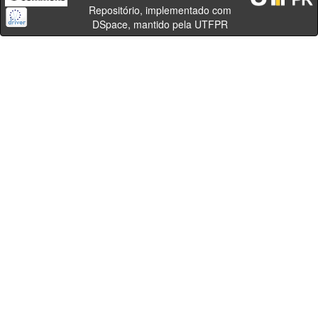
Repositório, implementado com
DSpace, mantido pela UTFPR