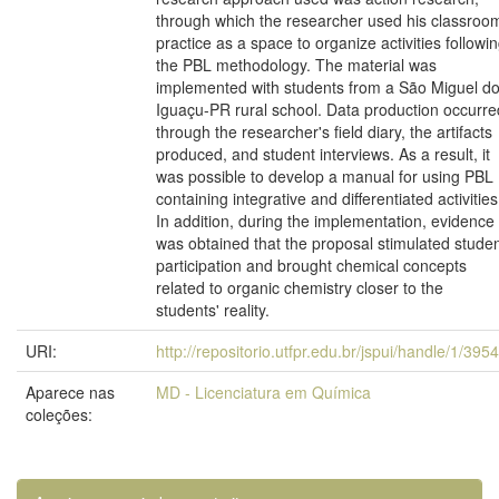
through which the researcher used his classroo
practice as a space to organize activities followi
the PBL methodology. The material was
implemented with students from a São Miguel d
Iguaçu-PR rural school. Data production occurre
through the researcher's field diary, the artifacts
produced, and student interviews. As a result, it
was possible to develop a manual for using PBL
containing integrative and differentiated activities
In addition, during the implementation, evidence
was obtained that the proposal stimulated stude
participation and brought chemical concepts
related to organic chemistry closer to the
students' reality.
URI:
http://repositorio.utfpr.edu.br/jspui/handle/1/395
Aparece nas
MD - Licenciatura em Química
coleções: