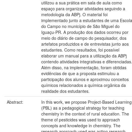
utilizou a sua prática em sala de aula como
espaço para organizar atividades seguindo a
metodologia da ABPj. O material foi
implementado junto a estudantes de uma Escol
do Campo no município de São Miguel do
Iguaçu-PR. A produção dos dados ocorreu por
meio do diário de campo do pesquisador, dos
artefatos produzidos e de entrevistas junto aos
estudantes. Como resultados, foi possível
elaborar um manual para a utilização da ABPj
contendo atividades integrativas e diferenciadas
Além disso, na implementação, foram obtidas
evidências de que a proposta estimulou a
participação dos alunos e aproximou conceitos
químicos relacionados a química orgânica da
realidade dos estudantes.
Abstract:
In this work, we propose Project-Based Learning
(PBL) as a pedagogical strategy for teaching
chemistry in the context of rural education. The
theme of pesticides was used to approach
concepts and knowledge in chemistry. The
research approach used was action research,