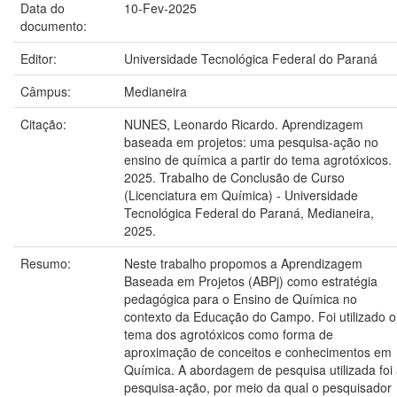
Data do
10-Fev-2025
documento:
Editor:
Universidade Tecnológica Federal do Paraná
Câmpus:
Medianeira
Citação:
NUNES, Leonardo Ricardo. Aprendizagem
baseada em projetos: uma pesquisa-ação no
ensino de química a partir do tema agrotóxicos.
2025. Trabalho de Conclusão de Curso
(Licenciatura em Química) - Universidade
Tecnológica Federal do Paraná, Medianeira,
2025.
Resumo:
Neste trabalho propomos a Aprendizagem
Baseada em Projetos (ABPj) como estratégia
pedagógica para o Ensino de Química no
contexto da Educação do Campo. Foi utilizado o
tema dos agrotóxicos como forma de
aproximação de conceitos e conhecimentos em
Química. A abordagem de pesquisa utilizada foi
pesquisa-ação, por meio da qual o pesquisador