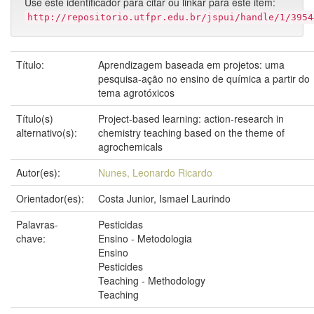
Use este identificador para citar ou linkar para este item:
http://repositorio.utfpr.edu.br/jspui/handle/1/3954
Título:
Aprendizagem baseada em projetos: uma
pesquisa-ação no ensino de química a partir do
tema agrotóxicos
Título(s)
Project-based learning: action-research in
alternativo(s):
chemistry teaching based on the theme of
agrochemicals
Autor(es):
Nunes, Leonardo Ricardo
Orientador(es):
Costa Junior, Ismael Laurindo
Palavras-
Pesticidas
chave:
Ensino - Metodologia
Ensino
Pesticides
Teaching - Methodology
Teaching