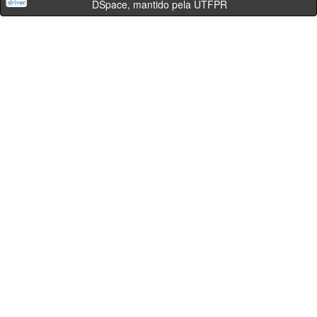
DSpace, mantido pela UTFPR