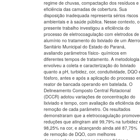
regime de chuvas, compactação dos resíduos e
eficiência das camadas de cobertura. Sua
disposição inadequada representa sérios riscos
ambientais e à saúde pública. Nesse contexto, o
presente trabalho investigou a eficiência do
processo de eletrocoagulação com eletrodos de
alumínio no tratamento do lixiviado de um Aterro
Sanitário Municipal do Estado do Paraná,
avaliando parâmetros físico- químicos em
diferentes tempos de tratamento. A metodologia
envolveu a coleta e caracterização do lixiviado
quanto a pH, turbidez, cor, condutividade, DQO 
fósforo, antes e após a aplicação do processo 
reator de bancada operando em batelada. O
Delineamento Composto Central Rotacional
(DCCR) adotou variações de concentração do
lixiviado e tempo, com avaliação da eficiência de
remoção de cada parâmetro. Os resultados
demonstraram que a eletrocoagulação promove
reduções que atingiram até 99,79% na turbidez 
98,25% na cor, e alcançando ainda até 87,75%
de remoção de DQO, com melhores