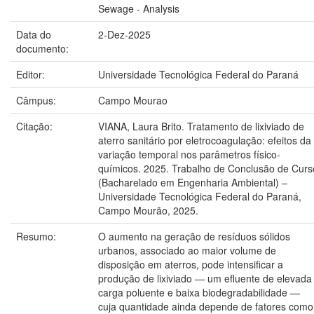
Sewage - Analysis
Data do
2-Dez-2025
documento:
Editor:
Universidade Tecnológica Federal do Paraná
Câmpus:
Campo Mourao
Citação:
VIANA, Laura Brito. Tratamento de lixiviado de
aterro sanitário por eletrocoagulação: efeitos da
variação temporal nos parâmetros físico-
químicos. 2025. Trabalho de Conclusão de Curs
(Bacharelado em Engenharia Ambiental) –
Universidade Tecnológica Federal do Paraná,
Campo Mourão, 2025.
Resumo:
O aumento na geração de resíduos sólidos
urbanos, associado ao maior volume de
disposição em aterros, pode intensificar a
produção de lixiviado — um efluente de elevada
carga poluente e baixa biodegradabilidade —
cuja quantidade ainda depende de fatores como