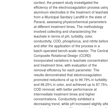
context, the present study investigated the
efficiency of the electrocoagulation process usin
aluminum electrodes in the treatment of leachat
from a Municipal Sanitary Landfill in the state of
Paraná, assessing physicochemical parameters
at different treatment times. The methodology
involved collecting and characterizing the
leachate in terms of pH, turbidity, color,
conductivity, COD, phosphorus, and nitrite befor
and after the application of the process in a
batch-operated bench-scale reactor. The Centra
Composite Rotational Design (CCRD)
incorporated variations in leachate concentration
and treatment time, with evaluation of the
removal efficiency for each parameter. The
results demonstrated that electrocoagulation
promoted reductions of up to 99.79% in turbidity
and 98.25% in color, and achieved up to 87.75%
COD removal, with better performance at
intermediate treatment times and higher
concentrations. Conductivity exhibited a
decreasing trend, while pH increased slightly aft