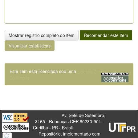
Mostrar registro completo do item
Recomendar este item
Visualizar estatísticas
Este item está licenciada sob uma
Licença Creative
Commons
Av. Sete de Setembro,
3165 - Rebouças CEP 80230-901 -
Curitiba - PR - Brasil
Repositório, implementado com