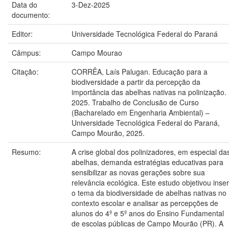
Data do
3-Dez-2025
documento:
Editor:
Universidade Tecnológica Federal do Paraná
Câmpus:
Campo Mourao
Citação:
CORRÊA, Laís Palugan. Educação para a
biodiversidade a partir da percepção da
importância das abelhas nativas na polinização.
2025. Trabalho de Conclusão de Curso
(Bacharelado em Engenharia Ambiental) –
Universidade Tecnológica Federal do Paraná,
Campo Mourão, 2025.
Resumo:
A crise global dos polinizadores, em especial da
abelhas, demanda estratégias educativas para
sensibilizar as novas gerações sobre sua
relevância ecológica. Este estudo objetivou inser
o tema da biodiversidade de abelhas nativas no
contexto escolar e analisar as percepções de
alunos do 4º e 5º anos do Ensino Fundamental
de escolas públicas de Campo Mourão (PR). A