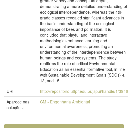
greater variety and conceptual depth,
demonstrating a more detailed understanding of
ecological interdependence, whereas the 4th-
grade classes revealed significant advances in
the basic understanding of the ecological
importance of bees and pollination. It is
concluded that playful and interactive
methodologies enhance learning and
environmental awareness, promoting an
understanding of the interdependence between
human beings and ecosystems. The study
reaffirms the role of critical Environmental
Education as an essential formative tool, in line
with Sustainable Development Goals (SDGs) 4,
13, and 15.
URI:
http://repositorio.utfpr.edu.br/jspui/handle/1/394
Aparece nas
CM - Engenharia Ambiental
coleções: