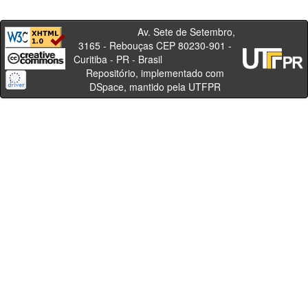
Av. Sete de Setembro,
3165 - Rebouças CEP 80230-901 -
Curitiba - PR - Brasil
Repositório, implementado com
DSpace, mantido pela UTFPR