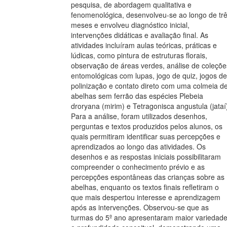
pesquisa, de abordagem qualitativa e
fenomenológica, desenvolveu-se ao longo de tr
meses e envolveu diagnóstico inicial,
intervenções didáticas e avaliação final. As
atividades incluíram aulas teóricas, práticas e
lúdicas, como pintura de estruturas florais,
observação de áreas verdes, análise de coleçõe
entomológicas com lupas, jogo de quiz, jogos de
polinização e contato direto com uma colmeia d
abelhas sem ferrão das espécies Plebeia
droryana (mirim) e Tetragonisca angustula (jataí
Para a análise, foram utilizados desenhos,
perguntas e textos produzidos pelos alunos, os
quais permitiram identificar suas percepções e
aprendizados ao longo das atividades. Os
desenhos e as respostas iniciais possibilitaram
compreender o conhecimento prévio e as
percepções espontâneas das crianças sobre as
abelhas, enquanto os textos finais refletiram o
que mais despertou interesse e aprendizagem
após as intervenções. Observou-se que as
turmas do 5º ano apresentaram maior variedad