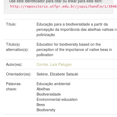
Use este identificador para citar ou linkar para este item:
http://repositorio.utfpr.edu.br/jspui/handle/1/3946
Título:
Educação para a biodiversidade a partir da
percepção da importância das abelhas nativas 
polinização
Título(s)
Education for biodiversity based on the
alternativo(s):
perception of the importance of native bess in
pollination
Autor(es):
Corrêa, Laís Palugan
Orientador(es):
Sekine, Elizabete Satsuki
Palavras-
Educação ambiental
chave:
Abelhas
Biodiversidade
Environmental education
Bees
Biodiversity