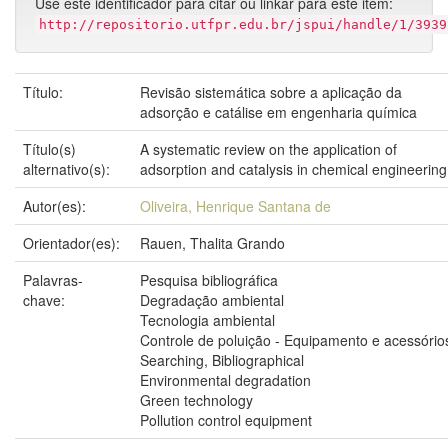
Use este identificador para citar ou linkar para este item:
http://repositorio.utfpr.edu.br/jspui/handle/1/3939
Título:
Revisão sistemática sobre a aplicação da
adsorção e catálise em engenharia química
Título(s)
A systematic review on the application of
alternativo(s):
adsorption and catalysis in chemical engineering
Autor(es):
Oliveira, Henrique Santana de
Orientador(es):
Rauen, Thalita Grando
Palavras-
Pesquisa bibliográfica
chave:
Degradação ambiental
Tecnologia ambiental
Controle de poluição - Equipamento e acessório
Searching, Bibliographical
Environmental degradation
Green technology
Pollution control equipment