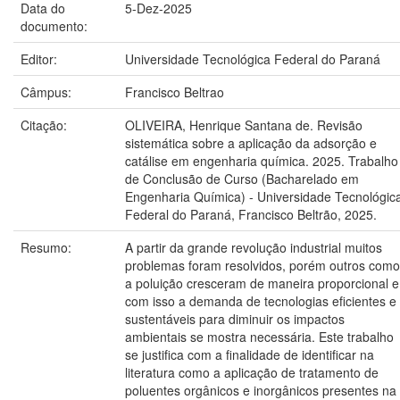
Data do
5-Dez-2025
documento:
Editor:
Universidade Tecnológica Federal do Paraná
Câmpus:
Francisco Beltrao
Citação:
OLIVEIRA, Henrique Santana de. Revisão
sistemática sobre a aplicação da adsorção e
catálise em engenharia química. 2025. Trabalho
de Conclusão de Curso (Bacharelado em
Engenharia Química) - Universidade Tecnológic
Federal do Paraná, Francisco Beltrão, 2025.
Resumo:
A partir da grande revolução industrial muitos
problemas foram resolvidos, porém outros como
a poluição cresceram de maneira proporcional e
com isso a demanda de tecnologias eficientes e
sustentáveis para diminuir os impactos
ambientais se mostra necessária. Este trabalho
se justifica com a finalidade de identificar na
literatura como a aplicação de tratamento de
poluentes orgânicos e inorgânicos presentes na