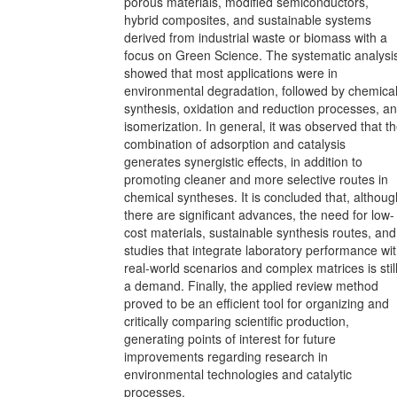
porous materials, modified semiconductors,
hybrid composites, and sustainable systems
derived from industrial waste or biomass with a
focus on Green Science. The systematic analysi
showed that most applications were in
environmental degradation, followed by chemica
synthesis, oxidation and reduction processes, a
isomerization. In general, it was observed that t
combination of adsorption and catalysis
generates synergistic effects, in addition to
promoting cleaner and more selective routes in
chemical syntheses. It is concluded that, althoug
there are significant advances, the need for low-
cost materials, sustainable synthesis routes, and
studies that integrate laboratory performance wi
real-world scenarios and complex matrices is stil
a demand. Finally, the applied review method
proved to be an efficient tool for organizing and
critically comparing scientific production,
generating points of interest for future
improvements regarding research in
environmental technologies and catalytic
processes.