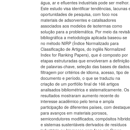
água, ar e efluentes industriais pode ser melhor.
Este estudo visa identificar tendências, lacunas 
oportunidades de pesquisa, com foco nos
materiais de adsorventes e catalisadores
associados aos modelos de isotermas como
solução para a problemática. Por meio da revis
bibliográfica a metodologia aplicada baseou-se
no método NIRP (Índice Normalizado para
Classificação de Artigos, do inglês Normalized
Index for Ranking Papers), que é composto por
etapas estruturadas que envolveram a definição
de palavras-chave, seleção das bases de dados
filtragem por critérios de idioma, acesso, tipo de
documento e período, o que se traduziu na
criação de um portfólio final de 166 artigos
analisados bibliométrica e sistematicamente. Os
resultados mostraram aumento recente do
interesse acadêmico pelo tema e ampla
participação de diferentes países, com destaque
para avanços em materiais porosos,
semicondutores modificados, compósitos híbrid
e sistemas sustentáveis derivados de resíduos