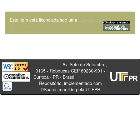
Este item está licenciada sob uma
Licença Creative
Commons
Av. Sete de Setembro,
3165 - Rebouças CEP 80230-901 -
Curitiba - PR - Brasil
Repositório, implementado com
DSpace, mantido pela UTFPR