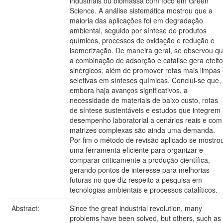
industriais ou biomassa com foco em Green
Science. A análise sistemática mostrou que a
maioria das aplicações foi em degradação
ambiental, seguido por síntese de produtos
químicos, processos de oxidação e redução e
isomerização. De maneira geral, se observou q
a combinação de adsorção e catálise gera efeit
sinérgicos, além de promover rotas mais limpas
seletivas em sínteses químicas. Conclui-se que,
embora haja avanços significativos, a
necessidade de materiais de baixo custo, rotas
de síntese sustentáveis e estudos que integrem
desempenho laboratorial a cenários reais e com
matrizes complexas são ainda uma demanda.
Por fim o método de revisão aplicado se mostro
uma ferramenta eficiente para organizar e
comparar criticamente a produção científica,
gerando pontos de interesse para melhorias
futuras no que diz respeito a pesquisa em
tecnologias ambientais e processos catalíticos.
Abstract:
Since the great industrial revolution, many
problems have been solved, but others, such as