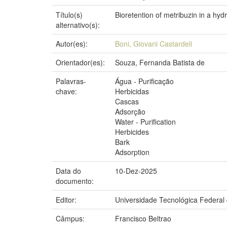
Título(s)
Bioretention of metribuzin in a hy
alternativo(s):
Autor(es):
Boni, Giovani Castardeli
Orientador(es):
Souza, Fernanda Batista de
Palavras-
Água - Purificação
chave:
Herbicidas
Cascas
Adsorção
Water - Purification
Herbicides
Bark
Adsorption
Data do
10-Dez-2025
documento:
Editor:
Universidade Tecnológica Federal
Câmpus:
Francisco Beltrao