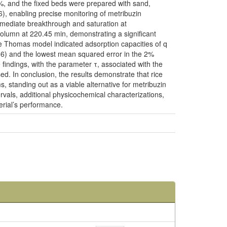
%, and the fixed beds were prepared with sand,
), enabling precise monitoring of metribuzin
mmediate breakthrough and saturation at
lumn at 220.45 min, demonstrating a significant
e Thomas model indicated adsorption capacities of q
36) and the lowest mean squared error in the 2%
findings, with the parameter τ, associated with the
d. In conclusion, the results demonstrate that rice
 standing out as a viable alternative for metribuzin
vals, additional physicochemical characterizations,
rial’s performance.