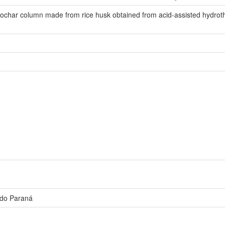
drochar column made from rice husk obtained from acid-assisted hydrot
 do Paraná