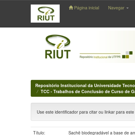
Página inicial
Navegar
Skip
navigation
Repositório Institucional da Universidade Tecno
TCC - Trabalhos de Conclusão de Curso de 
Use este identificador para citar ou linkar para este
Título:
Sachê biodegradável a base de am