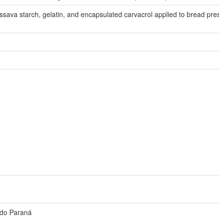
sava starch, gelatin, and encapsulated carvacrol applied to bread pre
 do Paraná