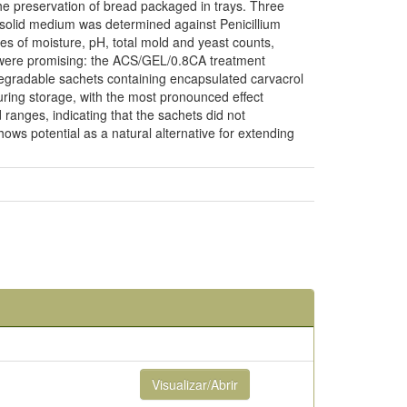
he preservation of bread packaged in trays. Three
solid medium was determined against Penicillium
es of moisture, pH, total mold and yeast counts,
s were promising: the ACS/GEL/0.8CA treatment
iodegradable sachets containing encapsulated carvacrol
uring storage, with the most pronounced effect
anges, indicating that the sachets did not
ows potential as a natural alternative for extending
Visualizar/Abrir