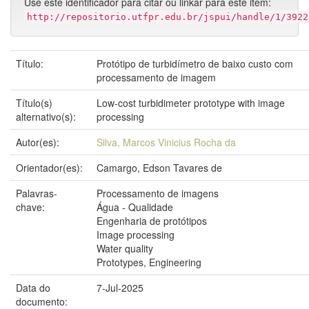
Use este identificador para citar ou linkar para este item:
http://repositorio.utfpr.edu.br/jspui/handle/1/3922
Título:
Protótipo de turbidímetro de baixo custo com
processamento de imagem
Título(s)
Low-cost turbidimeter prototype with image
alternativo(s):
processing
Autor(es):
Silva, Marcos Vinicius Rocha da
Orientador(es):
Camargo, Edson Tavares de
Palavras-
Processamento de imagens
chave:
Água - Qualidade
Engenharia de protótipos
Image processing
Water quality
Prototypes, Engineering
Data do
7-Jul-2025
documento: