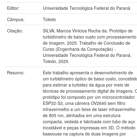
Editor:
Universidade Tecnológica Federal do Paraná
Câmpus:
Toledo
Citação:
SILVA, Marcos Vinicius Rocha da. Protótipo de
turbidímetro de baixo custo com processamento
de imagem. 2025. Trabalho de Conclusão de
Curso (Engenharia da Computação) -
Universidade Tecnológica Federal do Paraná,
Toledo, 2025.
Resumo:
Este trabalho apresenta o desenvolvimento de
um turbidímetro óptico de baixo custo, concebid
para estimar a turbidez da água por meio de
técnicas de processamento digital de imagens. 
protótipo foi composto por um microcontrolador
ESP32-S3, uma câmera OV2640 sem filtro
infravermelho e um feixe de laser infravermelho
de 805 nm, alinhados em uma estrutura
compacta, vedada e fabricada com tubo de aço
inoxidável e peças impressas em 3D. O método
baseouse na captura de duas imagens por