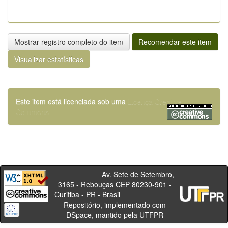
Mostrar registro completo do item
Recomendar este item
Visualizar estatísticas
Este item está licenciada sob uma
Licença Creative
Commons
Av. Sete de Setembro,
3165 - Rebouças CEP 80230-901 -
Curitiba - PR - Brasil
Repositório, implementado com
DSpace, mantido pela UTFPR