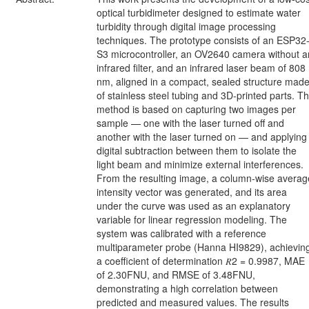
optical turbidimeter designed to estimate water
turbidity through digital image processing
techniques. The prototype consists of an ESP32
S3 microcontroller, an OV2640 camera without a
infrared filter, and an infrared laser beam of 808
nm, aligned in a compact, sealed structure mad
of stainless steel tubing and 3D-printed parts. T
method is based on capturing two images per
sample — one with the laser turned off and
another with the laser turned on — and applying
digital subtraction between them to isolate the
light beam and minimize external interferences.
From the resulting image, a column-wise averag
intensity vector was generated, and its area
under the curve was used as an explanatory
variable for linear regression modeling. The
system was calibrated with a reference
multiparameter probe (Hanna HI9829), achievin
a coefficient of determination 𝑅2 = 0.9987, MAE
of 2.30FNU, and RMSE of 3.48FNU,
demonstrating a high correlation between
predicted and measured values. The results