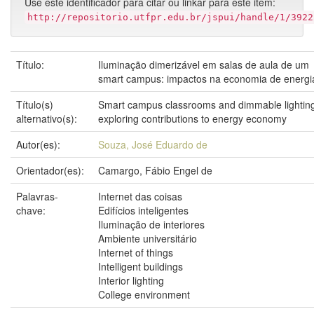
Use este identificador para citar ou linkar para este item:
http://repositorio.utfpr.edu.br/jspui/handle/1/3922
Título:
Iluminação dimerizável em salas de aula de um
smart campus: impactos na economia de energi
Título(s)
Smart campus classrooms and dimmable lightin
alternativo(s):
exploring contributions to energy economy
Autor(es):
Souza, José Eduardo de
Orientador(es):
Camargo, Fábio Engel de
Palavras-
Internet das coisas
chave:
Edifícios inteligentes
Iluminação de interiores
Ambiente universitário
Internet of things
Intelligent buildings
Interior lighting
College environment