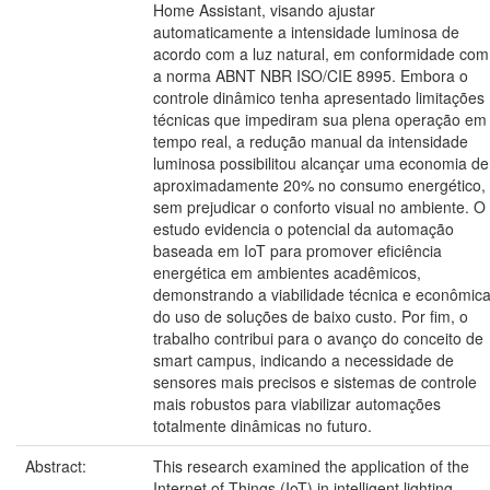
Home Assistant, visando ajustar
automaticamente a intensidade luminosa de
acordo com a luz natural, em conformidade com
a norma ABNT NBR ISO/CIE 8995. Embora o
controle dinâmico tenha apresentado limitações
técnicas que impediram sua plena operação em
tempo real, a redução manual da intensidade
luminosa possibilitou alcançar uma economia de
aproximadamente 20% no consumo energético,
sem prejudicar o conforto visual no ambiente. O
estudo evidencia o potencial da automação
baseada em IoT para promover eficiência
energética em ambientes acadêmicos,
demonstrando a viabilidade técnica e econômic
do uso de soluções de baixo custo. Por fim, o
trabalho contribui para o avanço do conceito de
smart campus, indicando a necessidade de
sensores mais precisos e sistemas de controle
mais robustos para viabilizar automações
totalmente dinâmicas no futuro.
Abstract:
This research examined the application of the
Internet of Things (IoT) in intelligent lighting