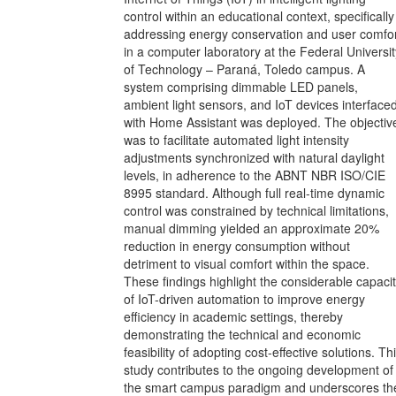
control within an educational context, specifically
addressing energy conservation and user comfo
in a computer laboratory at the Federal Universit
of Technology – Paraná, Toledo campus. A
system comprising dimmable LED panels,
ambient light sensors, and IoT devices interface
with Home Assistant was deployed. The objectiv
was to facilitate automated light intensity
adjustments synchronized with natural daylight
levels, in adherence to the ABNT NBR ISO/CIE
8995 standard. Although full real-time dynamic
control was constrained by technical limitations,
manual dimming yielded an approximate 20%
reduction in energy consumption without
detriment to visual comfort within the space.
These findings highlight the considerable capaci
of IoT-driven automation to improve energy
efficiency in academic settings, thereby
demonstrating the technical and economic
feasibility of adopting cost-effective solutions. Th
study contributes to the ongoing development of
the smart campus paradigm and underscores th