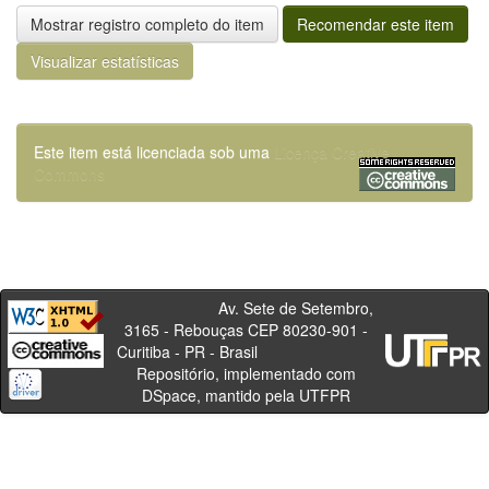
Mostrar registro completo do item
Recomendar este item
Visualizar estatísticas
Este item está licenciada sob uma
Licença Creative
Commons
Av. Sete de Setembro,
3165 - Rebouças CEP 80230-901 -
Curitiba - PR - Brasil
Repositório, implementado com
DSpace, mantido pela UTFPR