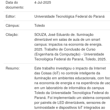
Data do
4-Jul-2025
documento:
Editor:
Universidade Tecnológica Federal do Paraná
Câmpus:
Toledo
Citação:
SOUZA, José Eduardo de. Iluminação
dimerizável em salas de aula de um smart
campus: impactos na economia de energia.
2025. Trabalho de Conclusão de Curso
(Engenharia da Computação) - Universidade
Tecnológica Federal do Paraná, Toledo, 2025.
Resumo:
Este trabalho investigou o impacto da Internet
das Coisas (IoT) no controle inteligente da
iluminação em ambientes educacionais, com fo
na economia de energia e na experiência de us
em um laboratório de informática do campus
Toledo da Universidade Tecnológica Federal do
Paraná. Foi implementado um sistema compost
por painéis de LED dimerizáveis, sensores de
luminosidade e dispositivos IoT integrados ao