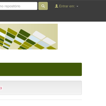
Entrar em:
3