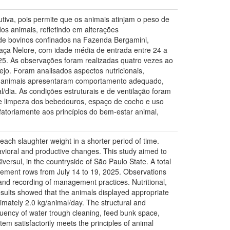
tiva, pois permite que os animais atinjam o peso de
os animais, refletindo em alterações
 de bovinos confinados na Fazenda Bergamini,
 raça Nelore, com idade média de entrada entre 24 a
025. As observações foram realizadas quatro vezes ao
ejo. Foram analisados aspectos nutricionais,
os animais apresentaram comportamento adequado,
dia. As condições estruturais e de ventilação foram
de limpeza dos bebedouros, espaço de cocho e uso
fatoriamente aos princípios do bem-estar animal,
reach slaughter weight in a shorter period of time.
avioral and productive changes. This study aimed to
versul, in the countryside of São Paulo State. A total
nement rows from July 14 to 19, 2025. Observations
and recording of management practices. Nutritional,
esults showed that the animals displayed appropriate
imately 2.0 kg/animal/day. The structural and
quency of water trough cleaning, feed bunk space,
tem satisfactorily meets the principles of animal