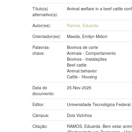
Título(s)
Animal welfare in a beef cattle co
alternativo(s):
Autor(es):
Ramos, Eduarda
Orientador(es):
Maeda, Emilyn Midori
Palavras-
Bovinos de corte
chave:
Animais - Comportamento
Bovinos - Instalações
Beef cattle
Animal behavior
Cattle - Housing
Data do
25-Nov-2025
documento:
Editor:
Universidade Tecnológica Federal
Câmpus:
Dois Vizinhos
Citação:
RAMOS, Eduarda. Bem estar animal