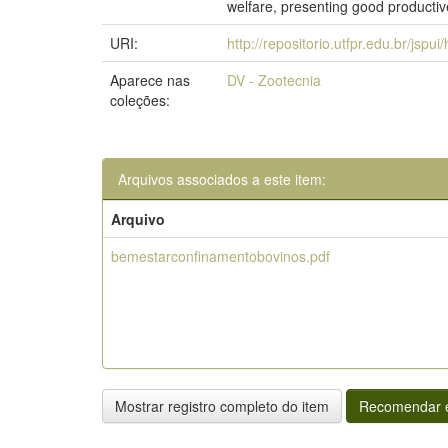
welfare, presenting good productiv
URI:
http://repositorio.utfpr.edu.br/jspu
Aparece nas
DV - Zootecnia
coleções:
Arquivos associados a este item:
Arquivo
bemestarconfinamentobovinos.pdf
Mostrar registro completo do item
Recomendar e