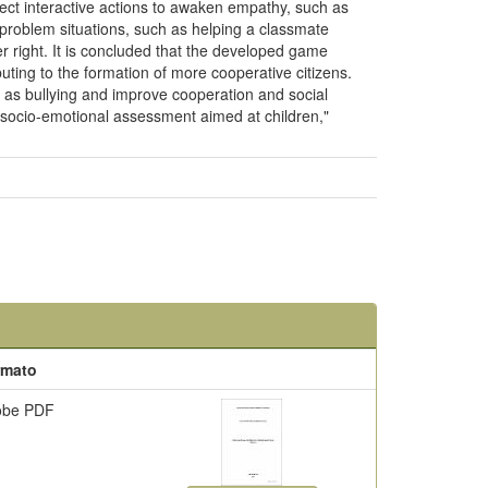
rect interactive actions to awaken empathy, such as
 problem situations, such as helping a classmate
r right. It is concluded that the developed game
uting to the formation of more cooperative citizens.
 as bullying and improve cooperation and social
r socio-emotional assessment aimed at children,"
rmato
obe PDF