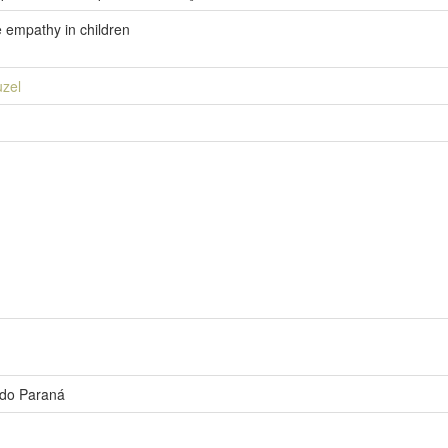
 empathy in children
uzel
 do Paraná