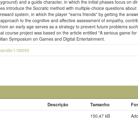
yground) and a guide character, in which the initial phases focus on di
ases introduce the Socratic method with multiple-choice questions about
reward system, in which the player "earns friends" by getting the answe
 approach to the cognitive and affective assessment of empathy, contrib
rom an early age serves as a strategy to prevent future problems such
nal course project was based on the article entitled "A serious game fo
ilian Symposium on Games and Digital Entertainment.
i/handle/1/39050
Descrição
Tamanho
Fo
150,47 kB
Ad