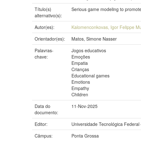
Título(s)
Serious game modeling to promote
alternativo(s):
Autor(es):
Kalomenconkovas, Igor Felippe M
Orientador(es):
Matos, Simone Nasser
Palavras-
Jogos educativos
chave:
Emoções
Empatia
Crianças
Educational games
Emotions
Empathy
Children
Data do
11-Nov-2025
documento:
Editor:
Universidade Tecnológica Federal
Câmpus:
Ponta Grossa