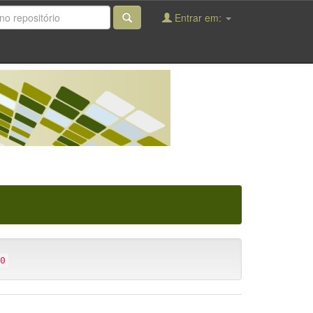
Entrar em:
0