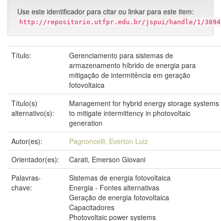
Use este identificador para citar ou linkar para este item:
http://repositorio.utfpr.edu.br/jspui/handle/1/3894
Título:
Gerenciamento para sistemas de
armazenamento híbrido de energia para
mitigação de intermitência em geração
fotovoltaica
Título(s)
Management for hybrid energy storage systems
alternativo(s):
to mitigate intermittency in photovoltaic
generation
Autor(es):
Pagnoncelli, Everton Luiz
Orientador(es):
Carati, Emerson Giovani
Palavras-
Sistemas de energia fotovoltaica
chave:
Energia - Fontes alternativas
Geração de energia fotovoltaica
Capacitadores
Photovoltaic power systems