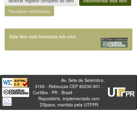
Mostrar registro completo do item
Recomendar este item
Visualizar estatísticas
Este item está licenciada sob uma
Licença Creative
Commons
Av. Sete de Setembro,
3165 - Rebouças CEP 80230-901 -
Curitiba - PR - Brasil
Repositório, implementado com
DSpace, mantido pela UTFPR