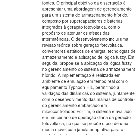
fontes. O principal objetivo da dissertação é
apresentar uma abordagem de gerenciamento
para um sistema de armazenamento híbrido,
composto por supercapacitores e baterias
integrados à geração fotovoltaica, com o
propósito de atenuar os efeitos das
intermitências. O desenvolvimento inclui uma
revisão teórica sobre geração fotovoltaica,
conversores estáticos de energia, tecnologias d
armazenamento e aplicação de lógica fuzzy. Em
seguida, propõe-se a aplicação da lógica fuzzy
no gerenciamento do sistema de armazenamen
híbrido. A implementação é realizada em
ambiente de emulação em tempo real com o
equipamento Typhoon-HIL, permitindo a
validação das dinâmicas do sistema, juntamente
com o desenvolvimento das malhas de controle 
do gerenciamento embarcado em
microcontrolador. Por fim, o sistema é avaliado
em um cenário de operação diária da geração
fotovoltaica, no qual se propõe o uso de uma
média móvel com janela adaptativa para o