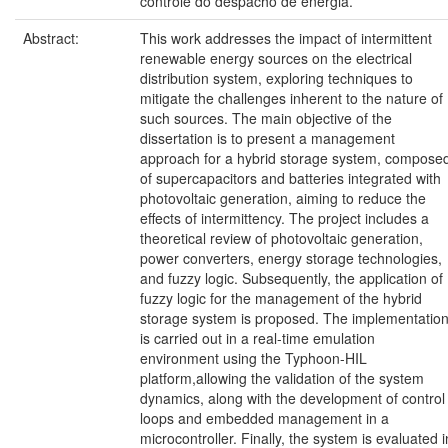
controle do despacho de energia.
Abstract:
This work addresses the impact of intermittent
renewable energy sources on the electrical
distribution system, exploring techniques to
mitigate the challenges inherent to the nature of
such sources. The main objective of the
dissertation is to present a management
approach for a hybrid storage system, compose
of supercapacitors and batteries integrated with
photovoltaic generation, aiming to reduce the
effects of intermittency. The project includes a
theoretical review of photovoltaic generation,
power converters, energy storage technologies,
and fuzzy logic. Subsequently, the application of
fuzzy logic for the management of the hybrid
storage system is proposed. The implementatio
is carried out in a real-time emulation
environment using the Typhoon-HIL
platform,allowing the validation of the system
dynamics, along with the development of control
loops and embedded management in a
microcontroller. Finally, the system is evaluated i