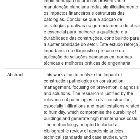
implementação de práticas preventivas e
manutenção planejada reduz significativamente
os impactos financeiros e estruturais das
patologias. Conclui-se que a adoção de
estratégias proativas no gerenciamento de obra
é essencial para melhorar a qualidade e a
durabilidade das construções, contribuindo para
a sustentabilidade do setor. Este estudo reforça 
importância do diagnóstico precoce e da
aplicação de soluções baseadas em normas
técnicas e melhores práticas de engenharia.
Abstract:
This work aims to analyze the impact of
construction pathologies on construction
management, focusing on prevention, diagnosis
and solutions. The research is justified by the
relevance of pathologies in civil construction,
especially infiltrations and manifestations related
to humidity, which compromise the durability of
buildings and generate high maintenance costs.
The methodology adopted included a
bibliographic review of academic articles,
technical standards and case studies, with