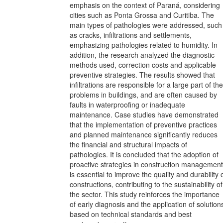
emphasis on the context of Paraná, considering
cities such as Ponta Grossa and Curitiba. The
main types of pathologies were addressed, such
as cracks, infiltrations and settlements,
emphasizing pathologies related to humidity. In
addition, the research analyzed the diagnostic
methods used, correction costs and applicable
preventive strategies. The results showed that
infiltrations are responsible for a large part of the
problems in buildings, and are often caused by
faults in waterproofing or inadequate
maintenance. Case studies have demonstrated
that the implementation of preventive practices
and planned maintenance significantly reduces
the financial and structural impacts of
pathologies. It is concluded that the adoption of
proactive strategies in construction management
is essential to improve the quality and durability 
constructions, contributing to the sustainability of
the sector. This study reinforces the importance
of early diagnosis and the application of solution
based on technical standards and best