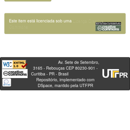
Este item está licenciada sob uma
Licença Creative
Commons
Av. Sete de Setembro,
3165 - Rebouças CEP 80230-901 -
Curitiba - PR - Brasil
Repositório, implementado com
DSpace, mantido pela UTFPR