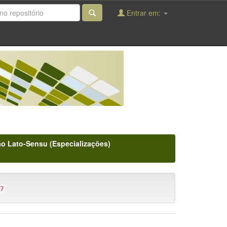
Entrar em:
o Lato-Sensu (Especializações)
7