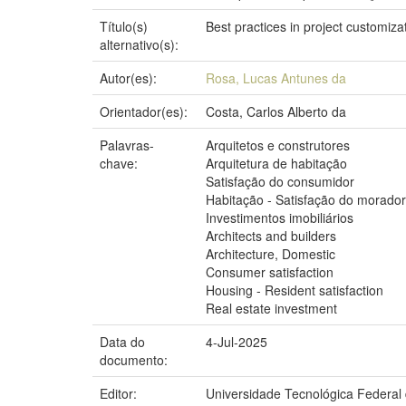
Título(s)
Best practices in project customizat
alternativo(s):
Autor(es):
Rosa, Lucas Antunes da
Orientador(es):
Costa, Carlos Alberto da
Palavras-
Arquitetos e construtores
chave:
Arquitetura de habitação
Satisfação do consumidor
Habitação - Satisfação do morador
Investimentos imobiliários
Architects and builders
Architecture, Domestic
Consumer satisfaction
Housing - Resident satisfaction
Real estate investment
Data do
4-Jul-2025
documento:
Editor:
Universidade Tecnológica Federal