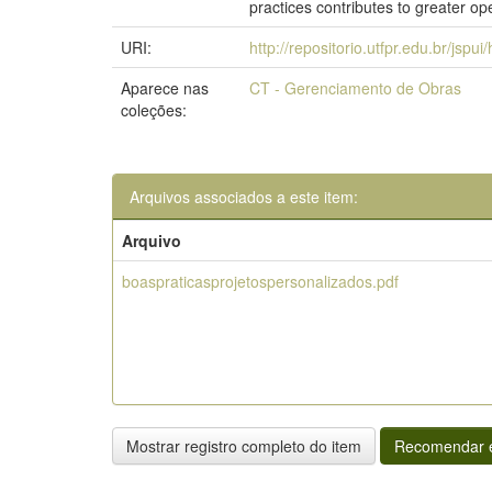
practices contributes to greater op
URI:
http://repositorio.utfpr.edu.br/jspu
Aparece nas
CT - Gerenciamento de Obras
coleções:
Arquivos associados a este item:
Arquivo
boaspraticasprojetospersonalizados.pdf
Mostrar registro completo do item
Recomendar e