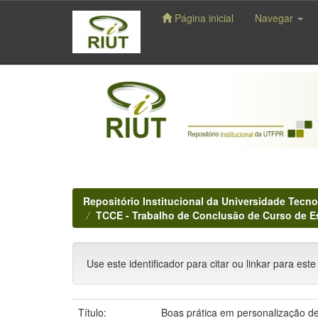
Página inicial
Navegar
Skip
navigation
Repositório Institucional da Universidade Tecno
TCCE - Trabalho de Conclusão de Curso de E
Use este identificador para citar ou linkar para este
Título:
Boas prática em personalização de 