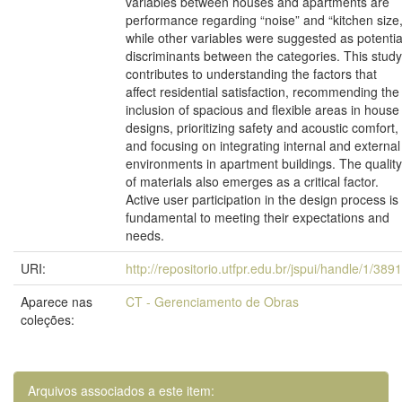
variables between houses and apartments are
performance regarding “noise” and “kitchen size,
while other variables were suggested as potentia
discriminants between the categories. This study
contributes to understanding the factors that
affect residential satisfaction, recommending the
inclusion of spacious and flexible areas in house
designs, prioritizing safety and acoustic comfort,
and focusing on integrating internal and external
environments in apartment buildings. The quality
of materials also emerges as a critical factor.
Active user participation in the design process is
fundamental to meeting their expectations and
needs.
URI:
http://repositorio.utfpr.edu.br/jspui/handle/1/389
Aparece nas
CT - Gerenciamento de Obras
coleções:
Arquivos associados a este item: