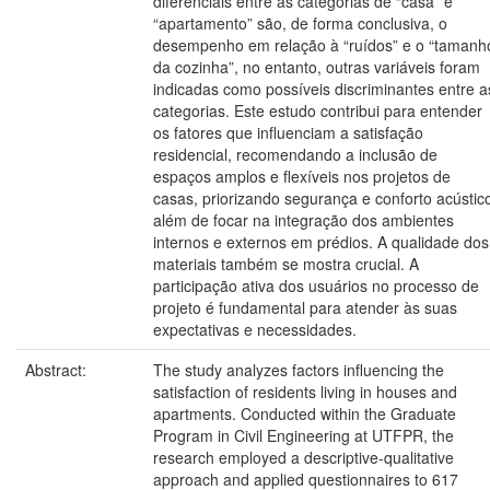
diferenciais entre as categorias de “casa” e
“apartamento” são, de forma conclusiva, o
desempenho em relação à “ruídos” e o “tamanh
da cozinha”, no entanto, outras variáveis foram
indicadas como possíveis discriminantes entre a
categorias. Este estudo contribui para entender
os fatores que influenciam a satisfação
residencial, recomendando a inclusão de
espaços amplos e flexíveis nos projetos de
casas, priorizando segurança e conforto acústic
além de focar na integração dos ambientes
internos e externos em prédios. A qualidade dos
materiais também se mostra crucial. A
participação ativa dos usuários no processo de
projeto é fundamental para atender às suas
expectativas e necessidades.
Abstract:
The study analyzes factors influencing the
satisfaction of residents living in houses and
apartments. Conducted within the Graduate
Program in Civil Engineering at UTFPR, the
research employed a descriptive-qualitative
approach and applied questionnaires to 617