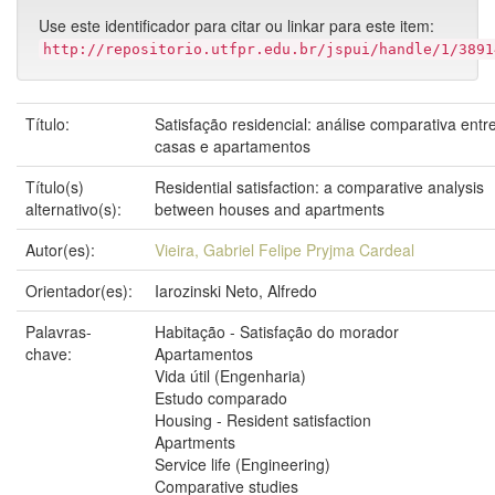
Use este identificador para citar ou linkar para este item:
http://repositorio.utfpr.edu.br/jspui/handle/1/3891
Título:
Satisfação residencial: análise comparativa entr
casas e apartamentos
Título(s)
Residential satisfaction: a comparative analysis
alternativo(s):
between houses and apartments
Autor(es):
Vieira, Gabriel Felipe Pryjma Cardeal
Orientador(es):
Iarozinski Neto, Alfredo
Palavras-
Habitação - Satisfação do morador
chave:
Apartamentos
Vida útil (Engenharia)
Estudo comparado
Housing - Resident satisfaction
Apartments
Service life (Engineering)
Comparative studies