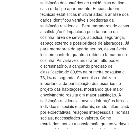
satisfação dos usuários de residências do tipo
casa e do tipo apartamento. Embasado em
técnicas estatísticas multivariadas, a análise dos
dados identificou variáveis preditoras da
satisfação residencial. Para moradores de casas
a satisfação é impactada pelo tamanho da
cozinha, área de serviço, acústica, segurança,
espaço externo e possibilidade de alterações. J
para moradores de apartamentos, as variáveis
incluem conforto quanto a ruídos e tamanho da
cozinha. As variáveis mostraram alto poder
discriminatório, alcançando precisão de
classificação de 80,8% na primeira pesquisa e
76,1% na segunda. A pesquisa enfatiza a
importância da participação dos usuários no
projeto das habitações, mostrando que maior
envolvimento resulta em maior satisfação. A
satisfação residencial envolve interações físicas,
individuais, sociais e culturais, sendo influenciad
por expectativas, relações interpessoais, norma
sociais, necessidades e valores. Como
resultados, houve a constatação que as variávei