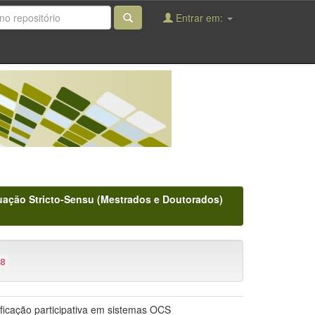
Entrar em:
ação Stricto-Sensu (Mestrados e Doutorados)
8
tificação participativa em sistemas OCS