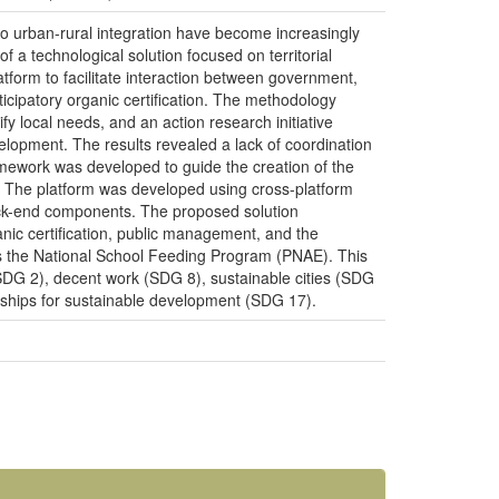
to urban-rural integration have become increasingly
f a technological solution focused on territorial
latform to facilitate interaction between government,
icipatory organic certification. The methodology
ify local needs, and an action research initiative
velopment. The results revealed a lack of coordination
framework was developed to guide the creation of the
The platform was developed using cross-platform
 back-end components. The proposed solution
ganic certification, public management, and the
 as the National School Feeding Program (PNAE). This
SDG 2), decent work (SDG 8), sustainable cities (SDG
rships for sustainable development (SDG 17).