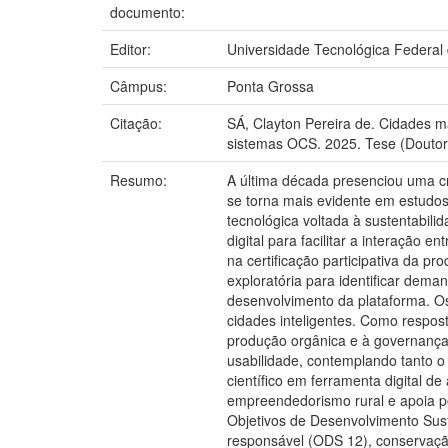
documento:
Editor:
Universidade Tecnológica Federal
Câmpus:
Ponta Grossa
Citação:
SÁ, Clayton Pereira de. Cidades mai
sistemas OCS. 2025. Tese (Doutor
Resumo:
A última década presenciou uma c
se torna mais evidente em estudos
tecnológica voltada à sustentabilid
digital para facilitar a interação
na certificação participativa da p
exploratória para identificar dema
desenvolvimento da plataforma. Os r
cidades inteligentes. Como respos
produção orgânica e à governança l
usabilidade, contemplando tanto o
científico em ferramenta digital de
empreendedorismo rural e apoia po
Objetivos de Desenvolvimento Sus
responsável (ODS 12), conservaçã