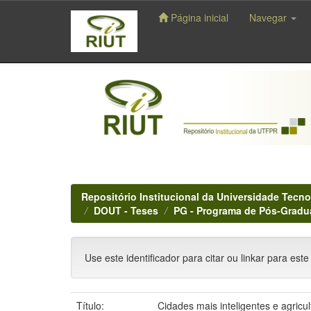
Página inicial
Navegar
Skip
navigation
Repositório Institucional da Universidade Tecno
DOUT - Teses
PG - Programa de Pós-Gradu
Use este identificador para citar ou linkar para este
Título:
Cidades mais inteligentes e agricul