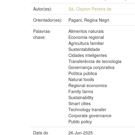
Autor(es):
Sá, Clayton Pereira de
Orientador(es):
Pagani, Regina Negri
Palavras-
Alimentos naturais
chave:
Economia regional
Agricultura familiar
Sustentabilidade
Cidades inteligentes
Transferência de tecnologia
Governança corporativa
Política pública
Natural foods
Regional economics
Family farms
Sustainability
Smart cities
Technology transfer
Corporate governance
Public policy
Data do
26-Jun-2025