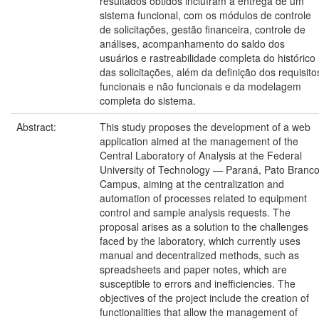
resultados obtidos incluíram a entrega de um
sistema funcional, com os módulos de controle
de solicitações, gestão financeira, controle de
análises, acompanhamento do saldo dos
usuários e rastreabilidade completa do histórico
das solicitações, além da definição dos requisito
funcionais e não funcionais e da modelagem
completa do sistema.
Abstract:
This study proposes the development of a web
application aimed at the management of the
Central Laboratory of Analysis at the Federal
University of Technology — Paraná, Pato Branc
Campus, aiming at the centralization and
automation of processes related to equipment
control and sample analysis requests. The
proposal arises as a solution to the challenges
faced by the laboratory, which currently uses
manual and decentralized methods, such as
spreadsheets and paper notes, which are
susceptible to errors and inefficiencies. The
objectives of the project include the creation of
functionalities that allow the management of