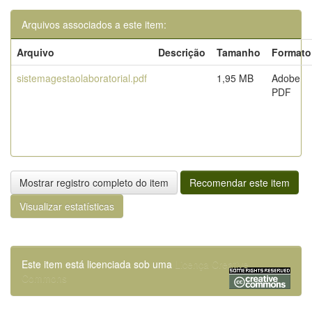
Arquivos associados a este item:
Arquivo
Descrição
Tamanho
Formato
sistemagestaolaboratorial.pdf
1,95 MB
Adobe
PDF
Mostrar registro completo do item
Recomendar este item
Visualizar estatísticas
Este item está licenciada sob uma
Licença Creative
Commons