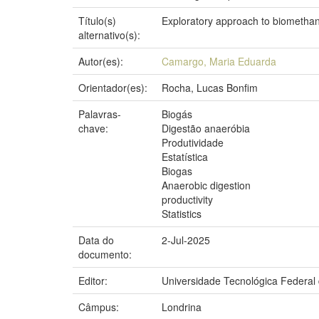
Título(s)
Exploratory approach to biomethane 
alternativo(s):
Autor(es):
Camargo, Maria Eduarda
Orientador(es):
Rocha, Lucas Bonfim
Palavras-
Biogás
chave:
Digestão anaeróbia
Produtividade
Estatística
Biogas
Anaerobic digestion
productivity
Statistics
Data do
2-Jul-2025
documento:
Editor:
Universidade Tecnológica Federal
Câmpus:
Londrina