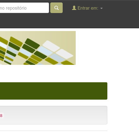
Entrar em:
8