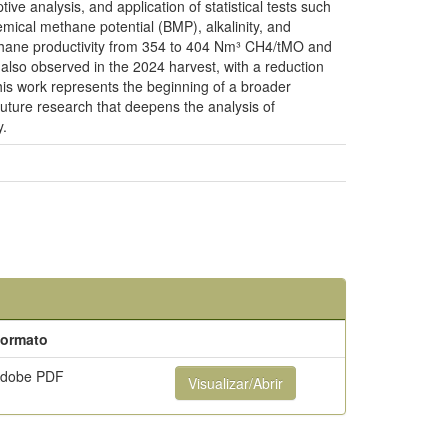
ve analysis, and application of statistical tests such
emical methane potential (BMP), alkalinity, and
ethane productivity from 354 to 404 Nm³ CH4/tMO and
also observed in the 2024 harvest, with a reduction
This work represents the beginning of a broader
 future research that deepens the analysis of
y.
ormato
dobe PDF
Visualizar/Abrir