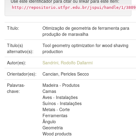
Use este identificador para citar ou linkar para este item:
http://repositorio.utfpr.edu.br/jspui/handle/1/3809
Título:
Otimização de geometria de ferramenta para
produção de maravalha
Título(s)
Tool geometry optimization for wood shaving
alternativo(s):
production
Autor(es):
Sandrini, Rodolfo Dallarmi
Orientador(es):
Cancian, Pericles Secco
Palavras-
Madeira - Produtos
chave:
Camas
Aves - Instalações
Suínos - Instalações
Metais - Corte
Ferramentas
Ângulo
Geometria
Wood products