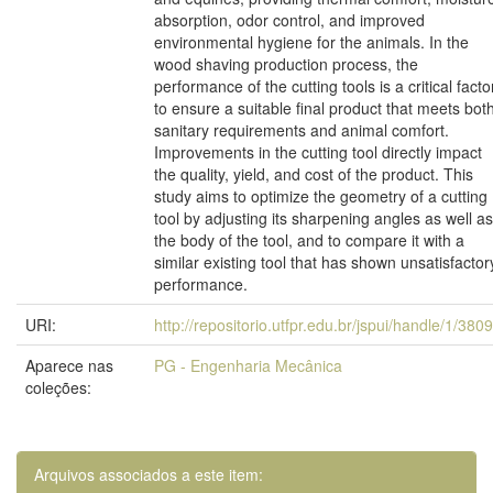
absorption, odor control, and improved
environmental hygiene for the animals. In the
wood shaving production process, the
performance of the cutting tools is a critical facto
to ensure a suitable final product that meets bot
sanitary requirements and animal comfort.
Improvements in the cutting tool directly impact
the quality, yield, and cost of the product. This
study aims to optimize the geometry of a cutting
tool by adjusting its sharpening angles as well as
the body of the tool, and to compare it with a
similar existing tool that has shown unsatisfactor
performance.
URI:
http://repositorio.utfpr.edu.br/jspui/handle/1/380
Aparece nas
PG - Engenharia Mecânica
coleções:
Arquivos associados a este item: