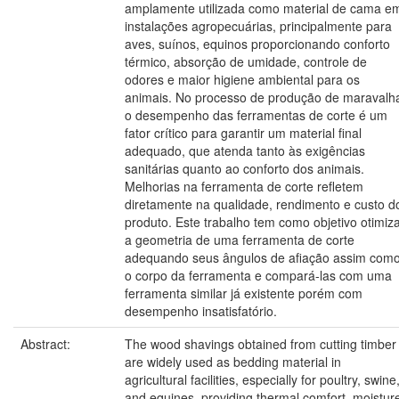
amplamente utilizada como material de cama e
instalações agropecuárias, principalmente para
aves, suínos, equinos proporcionando conforto
térmico, absorção de umidade, controle de
odores e maior higiene ambiental para os
animais. No processo de produção de maravalh
o desempenho das ferramentas de corte é um
fator crítico para garantir um material final
adequado, que atenda tanto às exigências
sanitárias quanto ao conforto dos animais.
Melhorias na ferramenta de corte refletem
diretamente na qualidade, rendimento e custo d
produto. Este trabalho tem como objetivo otimiz
a geometria de uma ferramenta de corte
adequando seus ângulos de afiação assim com
o corpo da ferramenta e compará-las com uma
ferramenta similar já existente porém com
desempenho insatisfatório.
Abstract:
The wood shavings obtained from cutting timber
are widely used as bedding material in
agricultural facilities, especially for poultry, swine
and equines, providing thermal comfort, moistur