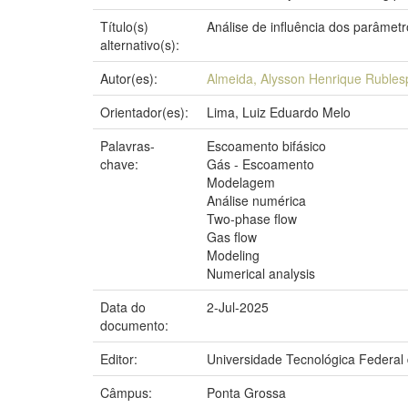
Título(s)
Análise de influência dos parâmet
alternativo(s):
Autor(es):
Almeida, Alysson Henrique Rubles
Orientador(es):
Lima, Luiz Eduardo Melo
Palavras-
Escoamento bifásico
chave:
Gás - Escoamento
Modelagem
Análise numérica
Two-phase flow
Gas flow
Modeling
Numerical analysis
Data do
2-Jul-2025
documento:
Editor:
Universidade Tecnológica Federal
Câmpus:
Ponta Grossa