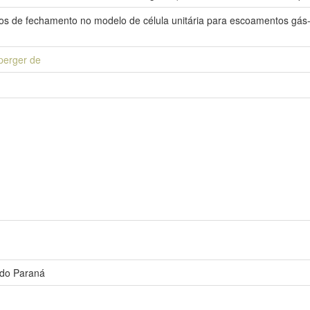
ros de fechamento no modelo de célula unitária para escoamentos gás-
perger de
 do Paraná