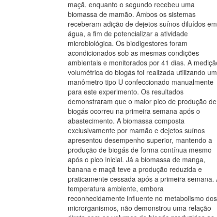
maçã, enquanto o segundo recebeu uma
biomassa de mamão. Ambos os sistemas
receberam adição de dejetos suínos diluídos em
água, a fim de potencializar a atividade
microbiológica. Os biodigestores foram
acondicionados sob as mesmas condições
ambientais e monitorados por 41 dias. A mediçã
volumétrica do biogás foi realizada utilizando um
manômetro tipo U confeccionado manualmente
para este experimento. Os resultados
demonstraram que o maior pico de produção de
biogás ocorreu na primeira semana após o
abastecimento. A biomassa composta
exclusivamente por mamão e dejetos suínos
apresentou desempenho superior, mantendo a
produção de biogás de forma contínua mesmo
após o pico inicial. Já a biomassa de manga,
banana e maçã teve a produção reduzida e
praticamente cessada após a primeira semana.
temperatura ambiente, embora
reconhecidamente influente no metabolismo dos
microrganismos, não demonstrou uma relação