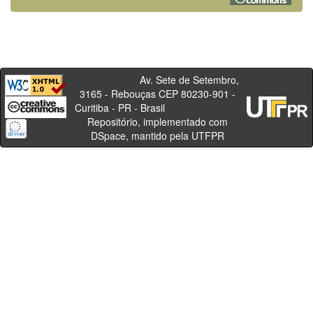
Av. Sete de Setembro,
3165 - Rebouças CEP 80230-901 -
Curitiba - PR - Brasil
Repositório, implementado com
DSpace, mantido pela UTFPR