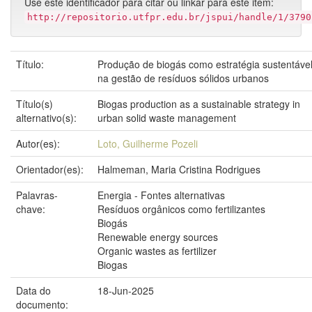
Use este identificador para citar ou linkar para este item:
http://repositorio.utfpr.edu.br/jspui/handle/1/3790
Título:
Produção de biogás como estratégia sustentáve
na gestão de resíduos sólidos urbanos
Título(s)
Biogas production as a sustainable strategy in
alternativo(s):
urban solid waste management
Autor(es):
Loto, Guilherme Pozeli
Orientador(es):
Halmeman, Maria Cristina Rodrigues
Palavras-
Energia - Fontes alternativas
chave:
Resíduos orgânicos como fertilizantes
Biogás
Renewable energy sources
Organic wastes as fertilizer
Biogas
Data do
18-Jun-2025
documento: