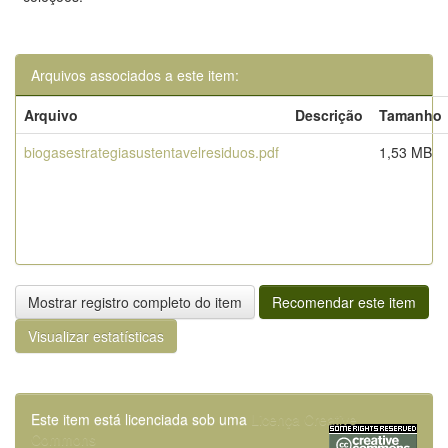
Arquivos associados a este item:
Arquivo
Descrição
Tamanho
biogasestrategiasustentavelresiduos.pdf
1,53 MB
Mostrar registro completo do item
Recomendar este item
Visualizar estatísticas
Este item está licenciada sob uma
Licença Creative
Commons