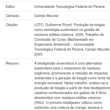
Editor:
Universidade Tecnológica Federal do Paraná
Câmpus:
Campo Mourao
Citação:
LOTO, Guilherme Pozeli. Produção de biogás
como estratégia sustentável na gestão de
resíduos sólidos urbanos. 2025. Trabalho de
Conclusão de Curso (Bacharelado em
Engenharia Ambiental) – Universidade
Tecnológica Federal do Paraná, Campo Mourão
2025.
Resumo:
A biodigestão anaeróbica é uma alternativa
sustentável para o tratamento de resíduos
orgânicos, promovendo a redução de impactos
ambientais e a geração de biogás como fonte d
energia renovável. Neste trabalho, avaliou-se a
produção de biogás a partir de dois biodigestore
caseiros confeccionados em galões de 5 litros,
abastecidos com resíduos sólidos urbanos
(RSU). O primeiro biodigestor utilizou como
substrato uma mistura de manga, banana e