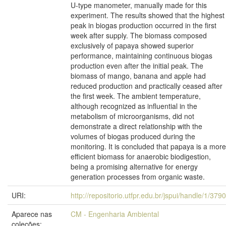
U-type manometer, manually made for this
experiment. The results showed that the highest
peak in biogas production occurred in the first
week after supply. The biomass composed
exclusively of papaya showed superior
performance, maintaining continuous biogas
production even after the initial peak. The
biomass of mango, banana and apple had
reduced production and practically ceased after
the first week. The ambient temperature,
although recognized as influential in the
metabolism of microorganisms, did not
demonstrate a direct relationship with the
volumes of biogas produced during the
monitoring. It is concluded that papaya is a more
efficient biomass for anaerobic biodigestion,
being a promising alternative for energy
generation processes from organic waste.
URI:
http://repositorio.utfpr.edu.br/jspui/handle/1/379
Aparece nas
CM - Engenharia Ambiental
coleções: