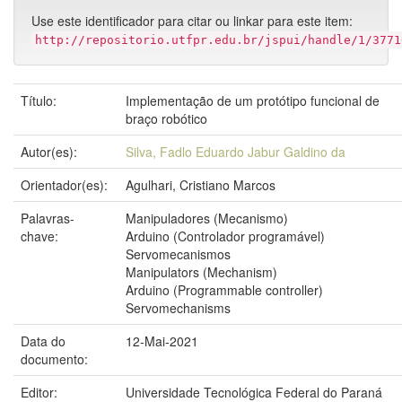
Use este identificador para citar ou linkar para este item:
http://repositorio.utfpr.edu.br/jspui/handle/1/3771
Título:
Implementação de um protótipo funcional de
braço robótico
Autor(es):
Silva, Fadlo Eduardo Jabur Galdino da
Orientador(es):
Agulhari, Cristiano Marcos
Palavras-
Manipuladores (Mecanismo)
chave:
Arduino (Controlador programável)
Servomecanismos
Manipulators (Mechanism)
Arduino (Programmable controller)
Servomechanisms
Data do
12-Mai-2021
documento:
Editor:
Universidade Tecnológica Federal do Paraná