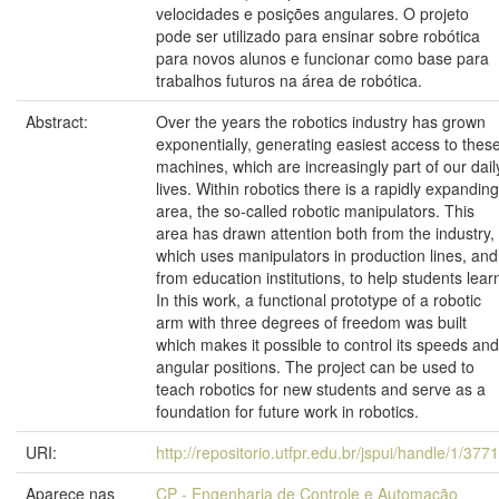
velocidades e posições angulares. O projeto
pode ser utilizado para ensinar sobre robótica
para novos alunos e funcionar como base para
trabalhos futuros na área de robótica.
Abstract:
Over the years the robotics industry has grown
exponentially, generating easiest access to thes
machines, which are increasingly part of our dail
lives. Within robotics there is a rapidly expanding
area, the so-called robotic manipulators. This
area has drawn attention both from the industry,
which uses manipulators in production lines, and
from education institutions, to help students lear
In this work, a functional prototype of a robotic
arm with three degrees of freedom was built
which makes it possible to control its speeds and
angular positions. The project can be used to
teach robotics for new students and serve as a
foundation for future work in robotics.
URI:
http://repositorio.utfpr.edu.br/jspui/handle/1/377
Aparece nas
CP - Engenharia de Controle e Automação