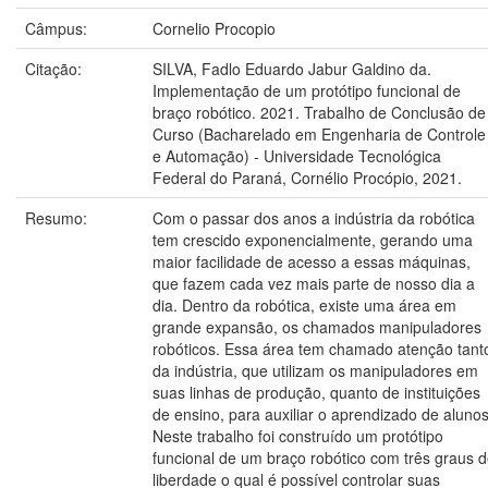
Câmpus:
Cornelio Procopio
Citação:
SILVA, Fadlo Eduardo Jabur Galdino da.
Implementação de um protótipo funcional de
braço robótico. 2021. Trabalho de Conclusão de
Curso (Bacharelado em Engenharia de Controle
e Automação) - Universidade Tecnológica
Federal do Paraná, Cornélio Procópio, 2021.
Resumo:
Com o passar dos anos a indústria da robótica
tem crescido exponencialmente, gerando uma
maior facilidade de acesso a essas máquinas,
que fazem cada vez mais parte de nosso dia a
dia. Dentro da robótica, existe uma área em
grande expansão, os chamados manipuladores
robóticos. Essa área tem chamado atenção tant
da indústria, que utilizam os manipuladores em
suas linhas de produção, quanto de instituições
de ensino, para auxiliar o aprendizado de alunos
Neste trabalho foi construído um protótipo
funcional de um braço robótico com três graus 
liberdade o qual é possível controlar suas