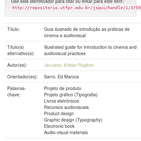
Use este identificador para citar ou linkar para este item:
http://repositorio.utfpr.edu.br/jspui/handle/1/3759
Título:
Guia ilustrado de introdução as práticas de
cinema e audiovisual
Título(s)
Illustrated guide for introduction to cinema and
alternativo(s):
audiovisual practices
Autor(es):
Januário, Kleber Rogério
Orientador(es):
Sarro, Ed Marcos
Palavras-
Projeto de produto
chave:
Projeto gráfico (Tipografia)
Livros eletrônicos
Recursos audiovisuais
Product design
Graphic design (Typography)
Electronic book
Audio-visual materials