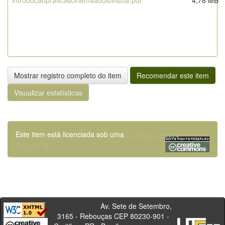
introducaopraticascinemaaudiovisual.pdf
4,78 MB
Mostrar registro completo do item
Recomendar este item
Visualizar estatísticas
Este item está licenciada sob uma
Licença Creative
Commons
Av. Sete de Setembro,
3165 - Rebouças CEP 80230-901 -