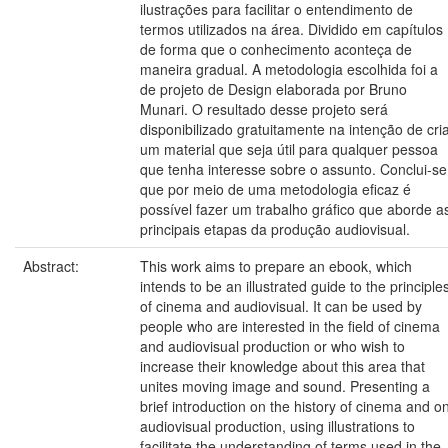
ilustrações para facilitar o entendimento de
termos utilizados na área. Dividido em capítulos
de forma que o conhecimento aconteça de
maneira gradual. A metodologia escolhida foi a
de projeto de Design elaborada por Bruno
Munari. O resultado desse projeto será
disponibilizado gratuitamente na intenção de cri
um material que seja útil para qualquer pessoa
que tenha interesse sobre o assunto. Conclui-se
que por meio de uma metodologia eficaz é
possível fazer um trabalho gráfico que aborde a
principais etapas da produção audiovisual.
Abstract:
This work aims to prepare an ebook, which
intends to be an illustrated guide to the principle
of cinema and audiovisual. It can be used by
people who are interested in the field of cinema
and audiovisual production or who wish to
increase their knowledge about this area that
unites moving image and sound. Presenting a
brief introduction on the history of cinema and o
audiovisual production, using illustrations to
facilitate the understanding of terms used in the