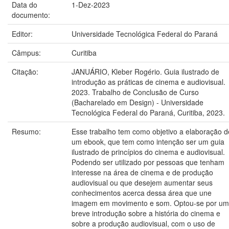
Data do
1-Dez-2023
documento:
Editor:
Universidade Tecnológica Federal do Paraná
Câmpus:
Curitiba
Citação:
JANUÁRIO, Kleber Rogério. Guia ilustrado de
introdução as práticas de cinema e audiovisual.
2023. Trabalho de Conclusão de Curso
(Bacharelado em Design) - Universidade
Tecnológica Federal do Paraná, Curitiba, 2023.
Resumo:
Esse trabalho tem como objetivo a elaboração d
um ebook, que tem como intenção ser um guia
ilustrado de princípios do cinema e audiovisual.
Podendo ser utilizado por pessoas que tenham
interesse na área de cinema e de produção
audiovisual ou que desejem aumentar seus
conhecimentos acerca dessa área que une
imagem em movimento e som. Optou-se por u
breve introdução sobre a história do cinema e
sobre a produção audiovisual, com o uso de