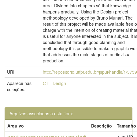
area. Divided into chapters só that knowledge
happens gradually. Using the Design project
methodology developed by Bruno Munari. The
result of this project will be made available free o
charge with the intention of creating material tha
is useful for anyone interested in the subject. It i
concluded that through good planning and
methodology it is possible to make a graphic wo
that addresses the main stages of audiovisual
production.
URI:
http://repositorio.utfpr.edu.br/jspui/handle/1/375
Aparece nas
CT - Design
coleções:
Arquivos associados a este item:
Arquivo
Descrição
Tamanho