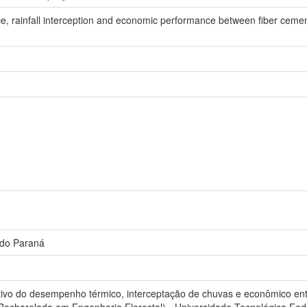
, rainfall interception and economic performance between fiber cemen
 do Paraná
vo do desempenho térmico, interceptação de chuvas e econômico entre