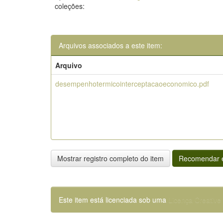
coleções:
Arquivos associados a este item:
Arquivo
desempenhotermicointerceptacaoeconomico.pdf
Mostrar registro completo do item
Recomendar e
Este item está licenciada sob uma
Licença Creativ