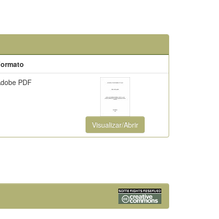
Formato
Adobe PDF
Visualizar/Abrir