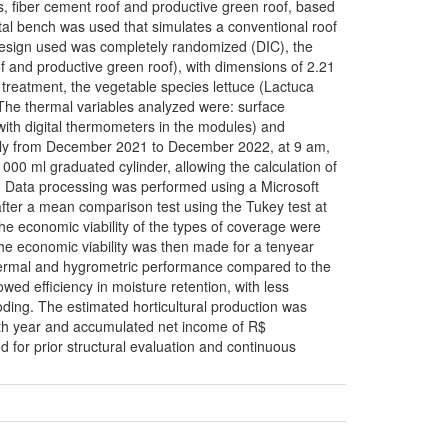
s, fiber cement roof and productive green roof, based
ntal bench was used that simulates a conventional roof
 design used was completely randomized (DIC), the
of and productive green roof), with dimensions of 2.21
 treatment, the vegetable species lettuce (Lactuca
. The thermal variables analyzed were: surface
ith digital thermometers in the modules) and
htly from December 2021 to December 2022, at 9 am,
00 ml graduated cylinder, allowing the calculation of
n. Data processing was performed using a Microsoft
after a mean comparison test using the Tukey test at
he economic viability of the types of coverage were
the economic viability was then made for a tenyear
 thermal and hygrometric performance compared to the
owed efficiency in moisture retention, with less
ooding. The estimated horticultural production was
 4th year and accumulated net income of R$
d for prior structural evaluation and continuous