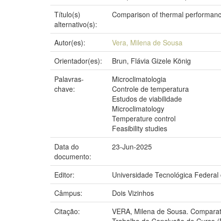
Título(s)
Comparison of thermal performance
alternativo(s):
Autor(es):
Vera, Milena de Sousa
Orientador(es):
Brun, Flávia Gizele König
Palavras-
Microclimatologia
chave:
Controle de temperatura
Estudos de viabilidade
Microclimatology
Temperature control
Feasibility studies
Data do
23-Jun-2025
documento:
Editor:
Universidade Tecnológica Federal
Câmpus:
Dois Vizinhos
Citação:
VERA, Milena de Sousa. Comparati