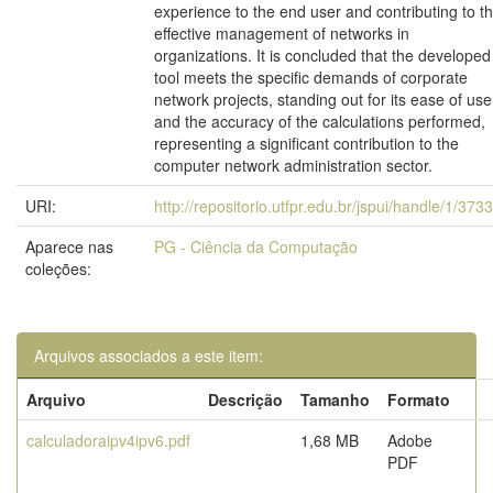
experience to the end user and contributing to t
effective management of networks in
organizations. It is concluded that the developed
tool meets the specific demands of corporate
network projects, standing out for its ease of use
and the accuracy of the calculations performed,
representing a significant contribution to the
computer network administration sector.
URI:
http://repositorio.utfpr.edu.br/jspui/handle/1/373
Aparece nas
PG - Ciência da Computação
coleções:
Arquivos associados a este item:
Arquivo
Descrição
Tamanho
Formato
calculadoraipv4ipv6.pdf
1,68 MB
Adobe
PDF