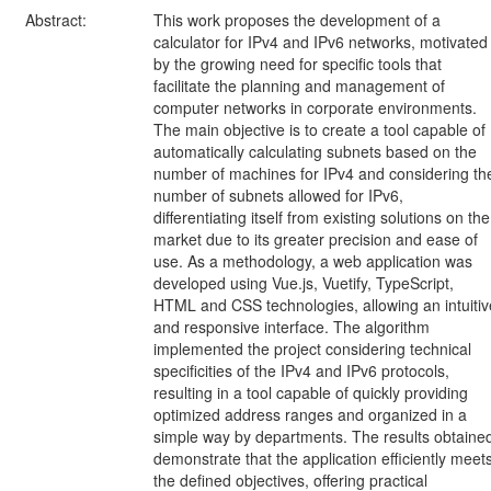
Abstract:
This work proposes the development of a
calculator for IPv4 and IPv6 networks, motivated
by the growing need for specific tools that
facilitate the planning and management of
computer networks in corporate environments.
The main objective is to create a tool capable of
automatically calculating subnets based on the
number of machines for IPv4 and considering th
number of subnets allowed for IPv6,
differentiating itself from existing solutions on the
market due to its greater precision and ease of
use. As a methodology, a web application was
developed using Vue.js, Vuetify, TypeScript,
HTML and CSS technologies, allowing an intuitiv
and responsive interface. The algorithm
implemented the project considering technical
specificities of the IPv4 and IPv6 protocols,
resulting in a tool capable of quickly providing
optimized address ranges and organized in a
simple way by departments. The results obtaine
demonstrate that the application efficiently meet
the defined objectives, offering practical