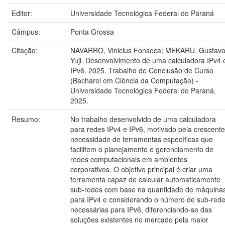
Editor:
Universidade Tecnológica Federal do Paraná
Câmpus:
Ponta Grossa
Citação:
NAVARRO, Vinicius Fonseca; MEKARU, Gustav
Yuji. Desenvolvimento de uma calculadora IPv4 
IPv6. 2025. Trabalho de Conclusão de Curso
(Bacharel em Ciência da Computação) -
Universidade Tecnológica Federal do Paraná,
2025.
Resumo:
No trabalho desenvolvido de uma calculadora
para redes IPv4 e IPv6, motivado pela crescente
necessidade de ferramentas específicas que
facilitem o planejamento e gerenciamento de
redes computacionais em ambientes
corporativos. O objetivo principal é criar uma
ferramenta capaz de calcular automaticamente
sub-redes com base na quantidade de máquina
para IPv4 e considerando o número de sub-red
necessárias para IPv6, diferenciando-se das
soluções existentes no mercado pela maior