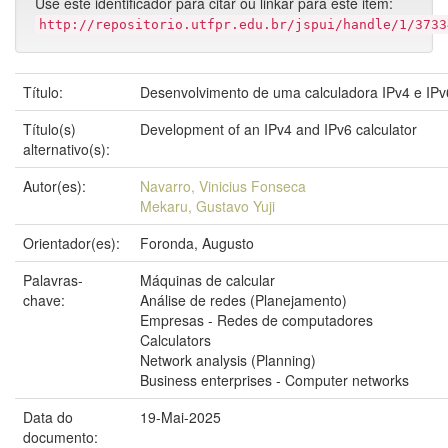
Use este identificador para citar ou linkar para este item:
http://repositorio.utfpr.edu.br/jspui/handle/1/3733
Título:
Desenvolvimento de uma calculadora IPv4 e IPv
Título(s)
Development of an IPv4 and IPv6 calculator
alternativo(s):
Autor(es):
Navarro, Vinicius Fonseca
Mekaru, Gustavo Yuji
Orientador(es):
Foronda, Augusto
Palavras-
Máquinas de calcular
chave:
Análise de redes (Planejamento)
Empresas - Redes de computadores
Calculators
Network analysis (Planning)
Business enterprises - Computer networks
Data do
19-Mai-2025
documento: