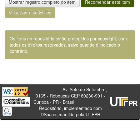
Mostrar registro completo do item
Recomendar este item
Visualizar estatísticas
Os itens no repositório estão protegidos por copyright, com
todos os direitos reservados, salvo quando é indicado o
contrário.
Av. Sete de Setembro,
3165 - Rebouças CEP 80230-901 -
Curitiba - PR - Brasil
Repositório, implementado com
DSpace, mantido pela UTFPR