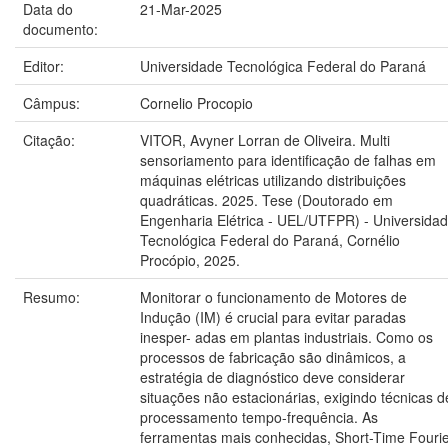
Data do
21-Mar-2025
documento:
Editor:
Universidade Tecnológica Federal do Paraná
Câmpus:
Cornelio Procopio
Citação:
VITOR, Avyner Lorran de Oliveira. Multi
sensoriamento para identificação de falhas em
máquinas elétricas utilizando distribuições
quadráticas. 2025. Tese (Doutorado em
Engenharia Elétrica - UEL/UTFPR) - Universida
Tecnológica Federal do Paraná, Cornélio
Procópio, 2025.
Resumo:
Monitorar o funcionamento de Motores de
Indução (IM) é crucial para evitar paradas
inesper- adas em plantas industriais. Como os
processos de fabricação são dinâmicos, a
estratégia de diagnóstico deve considerar
situações não estacionárias, exigindo técnicas d
processamento tempo-frequência. As
ferramentas mais conhecidas, Short-Time Fouri