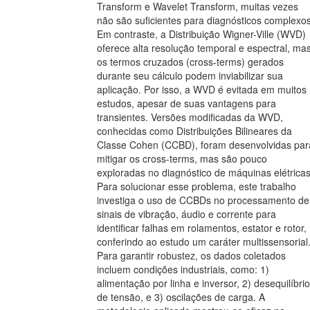
Transform e Wavelet Transform, muitas vezes
não são suficientes para diagnósticos complexos
Em contraste, a Distribuição Wigner-Ville (WVD)
oferece alta resolução temporal e espectral, ma
os termos cruzados (cross-terms) gerados
durante seu cálculo podem inviabilizar sua
aplicação. Por isso, a WVD é evitada em muitos
estudos, apesar de suas vantagens para
transientes. Versões modificadas da WVD,
conhecidas como Distribuições Bilineares da
Classe Cohen (CCBD), foram desenvolvidas par
mitigar os cross-terms, mas são pouco
exploradas no diagnóstico de máquinas elétricas
Para solucionar esse problema, este trabalho
investiga o uso de CCBDs no processamento de
sinais de vibração, áudio e corrente para
identificar falhas em rolamentos, estator e rotor,
conferindo ao estudo um caráter multissensorial
Para garantir robustez, os dados coletados
incluem condições industriais, como: 1)
alimentação por linha e inversor, 2) desequilíbri
de tensão, e 3) oscilações de carga. A