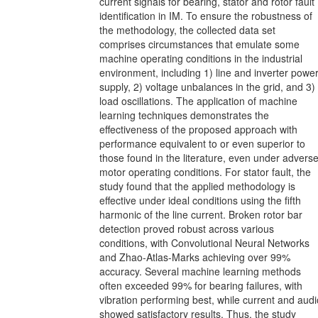
current signals for bearing, stator and rotor fault
identification in IM. To ensure the robustness of
the methodology, the collected data set
comprises circumstances that emulate some
machine operating conditions in the industrial
environment, including 1) line and inverter powe
supply, 2) voltage unbalances in the grid, and 3)
load oscillations. The application of machine
learning techniques demonstrates the
effectiveness of the proposed approach with
performance equivalent to or even superior to
those found in the literature, even under advers
motor operating conditions. For stator fault, the
study found that the applied methodology is
effective under ideal conditions using the fifth
harmonic of the line current. Broken rotor bar
detection proved robust across various
conditions, with Convolutional Neural Networks
and Zhao-Atlas-Marks achieving over 99%
accuracy. Several machine learning methods
often exceeded 99% for bearing failures, with
vibration performing best, while current and audi
showed satisfactory results. Thus, the study