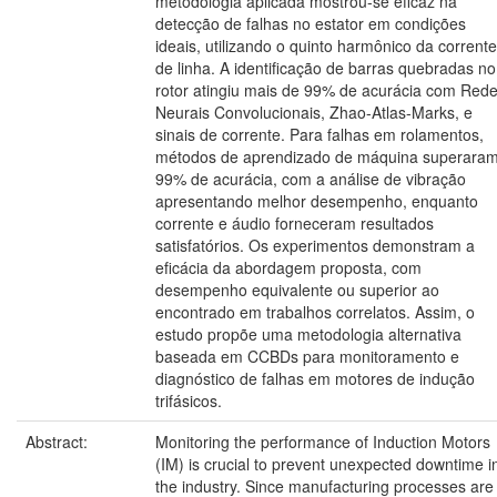
metodologia aplicada mostrou-se eficaz na
detecção de falhas no estator em condições
ideais, utilizando o quinto harmônico da corrente
de linha. A identificação de barras quebradas no
rotor atingiu mais de 99% de acurácia com Red
Neurais Convolucionais, Zhao-Atlas-Marks, e
sinais de corrente. Para falhas em rolamentos,
métodos de aprendizado de máquina superara
99% de acurácia, com a análise de vibração
apresentando melhor desempenho, enquanto
corrente e áudio forneceram resultados
satisfatórios. Os experimentos demonstram a
eficácia da abordagem proposta, com
desempenho equivalente ou superior ao
encontrado em trabalhos correlatos. Assim, o
estudo propõe uma metodologia alternativa
baseada em CCBDs para monitoramento e
diagnóstico de falhas em motores de indução
trifásicos.
Abstract:
Monitoring the performance of Induction Motors
(IM) is crucial to prevent unexpected downtime i
the industry. Since manufacturing processes are