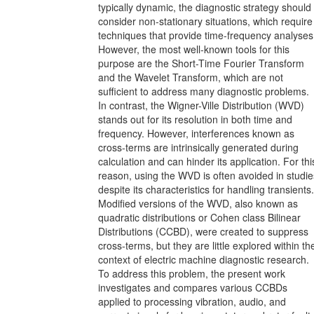
typically dynamic, the diagnostic strategy should
consider non-stationary situations, which require
techniques that provide time-frequency analyses
However, the most well-known tools for this
purpose are the Short-Time Fourier Transform
and the Wavelet Transform, which are not
sufficient to address many diagnostic problems.
In contrast, the Wigner-Ville Distribution (WVD)
stands out for its resolution in both time and
frequency. However, interferences known as
cross-terms are intrinsically generated during
calculation and can hinder its application. For thi
reason, using the WVD is often avoided in studie
despite its characteristics for handling transients.
Modified versions of the WVD, also known as
quadratic distributions or Cohen class Bilinear
Distributions (CCBD), were created to suppress
cross-terms, but they are little explored within th
context of electric machine diagnostic research.
To address this problem, the present work
investigates and compares various CCBDs
applied to processing vibration, audio, and