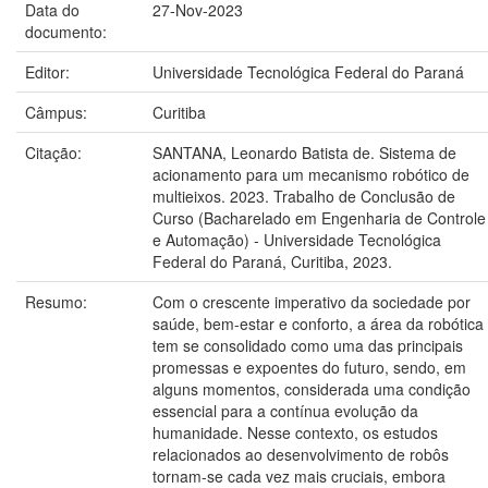
Data do
27-Nov-2023
documento:
Editor:
Universidade Tecnológica Federal do Paraná
Câmpus:
Curitiba
Citação:
SANTANA, Leonardo Batista de. Sistema de
acionamento para um mecanismo robótico de
multieixos. 2023. Trabalho de Conclusão de
Curso (Bacharelado em Engenharia de Controle
e Automação) - Universidade Tecnológica
Federal do Paraná, Curitiba, 2023.
Resumo:
Com o crescente imperativo da sociedade por
saúde, bem-estar e conforto, a área da robótica
tem se consolidado como uma das principais
promessas e expoentes do futuro, sendo, em
alguns momentos, considerada uma condição
essencial para a contínua evolução da
humanidade. Nesse contexto, os estudos
relacionados ao desenvolvimento de robôs
tornam-se cada vez mais cruciais, embora