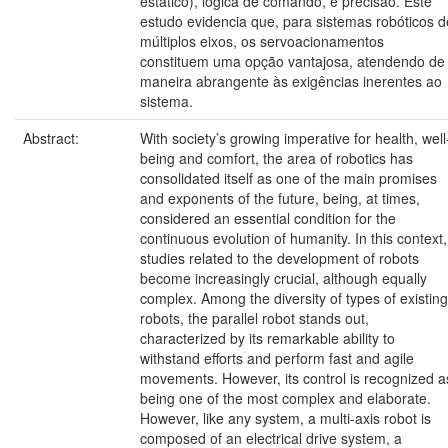
estático), lógica de comando, e precisão. Este
estudo evidencia que, para sistemas robóticos d
múltiplos eixos, os servoacionamentos
constituem uma opção vantajosa, atendendo de
maneira abrangente às exigências inerentes ao
sistema.
Abstract:
With society’s growing imperative for health, well
being and comfort, the area of robotics has
consolidated itself as one of the main promises
and exponents of the future, being, at times,
considered an essential condition for the
continuous evolution of humanity. In this context,
studies related to the development of robots
become increasingly crucial, although equally
complex. Among the diversity of types of existing
robots, the parallel robot stands out,
characterized by its remarkable ability to
withstand efforts and perform fast and agile
movements. However, its control is recognized a
being one of the most complex and elaborate.
However, like any system, a multi-axis robot is
composed of an electrical drive system, a