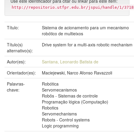
Use este identificador para citar ou linkar para este item:
http://repositorio.utfpr.edu.br/jspui/handle/1/3718
Título:
Sistema de acionamento para um mecanismo
robótico de multieixos
Título(s)
Drive system for a multi-axis robotic mechanism
alternativo(s):
Autor(es):
Santana, Leonardo Batista de
Orientador(es):
Maciejewski, Narco Afonso Ravazzoli
Palavras-
Robótica
chave:
Servomecanismos
Robôs - Sistemas de controle
Programação lógica (Computação)
Robotics
Servomechanisms
Robots - Control systems
Logic programming