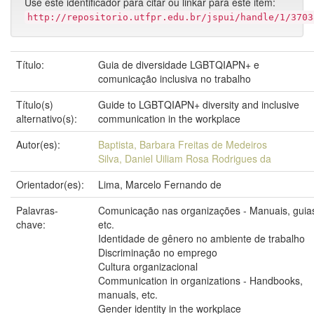
Use este identificador para citar ou linkar para este item:
http://repositorio.utfpr.edu.br/jspui/handle/1/3703
Título:
Guia de diversidade LGBTQIAPN+ e
comunicação inclusiva no trabalho
Título(s)
Guide to LGBTQIAPN+ diversity and inclusive
alternativo(s):
communication in the workplace
Autor(es):
Baptista, Barbara Freitas de Medeiros
Silva, Daniel Uiliam Rosa Rodrigues da
Orientador(es):
Lima, Marcelo Fernando de
Palavras-
Comunicação nas organizações - Manuais, guia
chave:
etc.
Identidade de gênero no ambiente de trabalho
Discriminação no emprego
Cultura organizacional
Communication in organizations - Handbooks,
manuals, etc.
Gender identity in the workplace