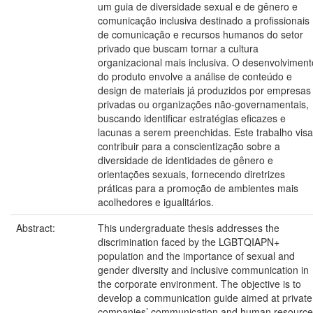
um guia de diversidade sexual e de gênero e
comunicação inclusiva destinado a profissionais
de comunicação e recursos humanos do setor
privado que buscam tornar a cultura
organizacional mais inclusiva. O desenvolviment
do produto envolve a análise de conteúdo e
design de materiais já produzidos por empresas
privadas ou organizações não-governamentais,
buscando identificar estratégias eficazes e
lacunas a serem preenchidas. Este trabalho visa
contribuir para a conscientização sobre a
diversidade de identidades de gênero e
orientações sexuais, fornecendo diretrizes
práticas para a promoção de ambientes mais
acolhedores e igualitários.
Abstract:
This undergraduate thesis addresses the
discrimination faced by the LGBTQIAPN+
population and the importance of sexual and
gender diversity and inclusive communication in
the corporate environment. The objective is to
develop a communication guide aimed at private
companies’ communication and human resource