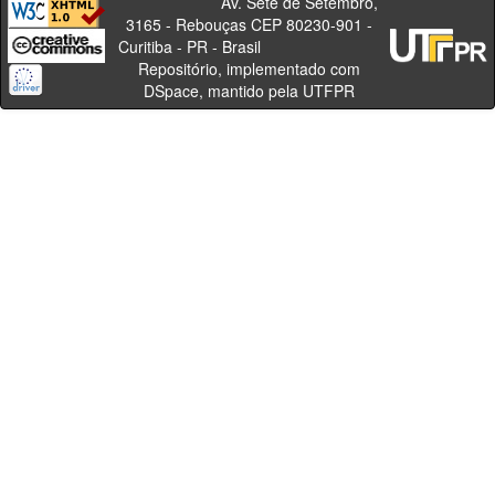
Av. Sete de Setembro,
3165 - Rebouças CEP 80230-901 -
Curitiba - PR - Brasil
Repositório, implementado com
DSpace, mantido pela UTFPR