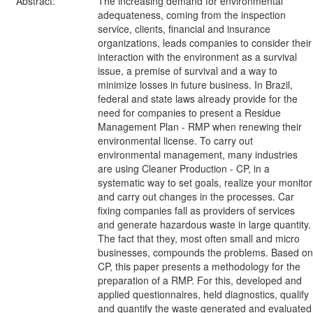
Abstract:
The increasing demand for environmental
adequateness, coming from the inspection
service, clients, financial and insurance
organizations, leads companies to consider their
interaction with the environment as a survival
issue, a premise of survival and a way to
minimize losses in future business. In Brazil,
federal and state laws already provide for the
need for companies to present a Residue
Management Plan - RMP when renewing their
environmental license. To carry out
environmental management, many industries
are using Cleaner Production - CP, in a
systematic way to set goals, realize your monitor
and carry out changes in the processes. Car
fixing companies fall as providers of services
and generate hazardous waste in large quantity.
The fact that they, most often small and micro
businesses, compounds the problems. Based on
CP, this paper presents a methodology for the
preparation of a RMP. For this, developed and
applied questionnaires, held diagnostics, qualify
and quantify the waste generated and evaluated