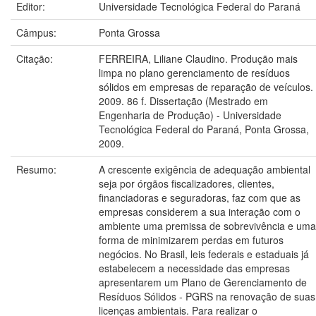
Editor:
Universidade Tecnológica Federal do Paraná
Câmpus:
Ponta Grossa
Citação:
FERREIRA, Liliane Claudino. Produção mais
limpa no plano gerenciamento de resíduos
sólidos em empresas de reparação de veículos.
2009. 86 f. Dissertação (Mestrado em
Engenharia de Produção) - Universidade
Tecnológica Federal do Paraná, Ponta Grossa,
2009.
Resumo:
A crescente exigência de adequação ambiental
seja por órgãos fiscalizadores, clientes,
financiadoras e seguradoras, faz com que as
empresas considerem a sua interação com o
ambiente uma premissa de sobrevivência e uma
forma de minimizarem perdas em futuros
negócios. No Brasil, leis federais e estaduais já
estabelecem a necessidade das empresas
apresentarem um Plano de Gerenciamento de
Resíduos Sólidos - PGRS na renovação de suas
licenças ambientais. Para realizar o