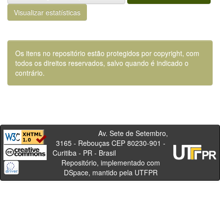
Visualizar estatísticas
Os itens no repositório estão protegidos por copyright, com
todos os direitos reservados, salvo quando é indicado o
contrário.
Av. Sete de Setembro,
3165 - Rebouças CEP 80230-901 -
Curitiba - PR - Brasil
Repositório, implementado com
DSpace, mantido pela UTFPR