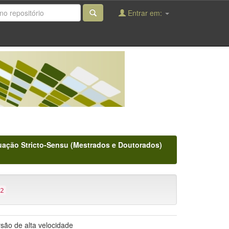
Entrar em:
ação Stricto-Sensu (Mestrados e Doutorados)
2
rsão de alta velocidade