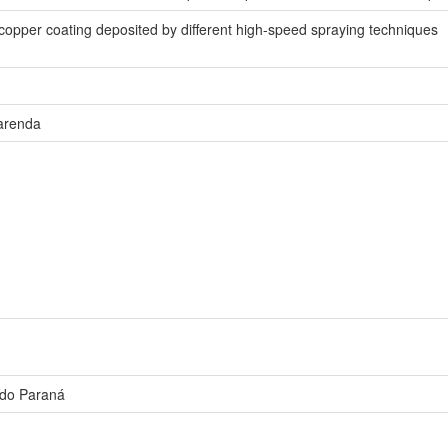
of copper coating deposited by different high-speed spraying techniques
arenda
 do Paraná