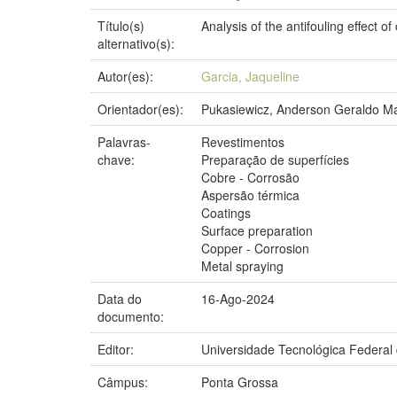
Título(s)
Analysis of the antifouling effect 
alternativo(s):
Autor(es):
Garcia, Jaqueline
Orientador(es):
Pukasiewicz, Anderson Geraldo M
Palavras-
Revestimentos
chave:
Preparação de superfícies
Cobre - Corrosão
Aspersão térmica
Coatings
Surface preparation
Copper - Corrosion
Metal spraying
Data do
16-Ago-2024
documento:
Editor:
Universidade Tecnológica Federal
Câmpus:
Ponta Grossa