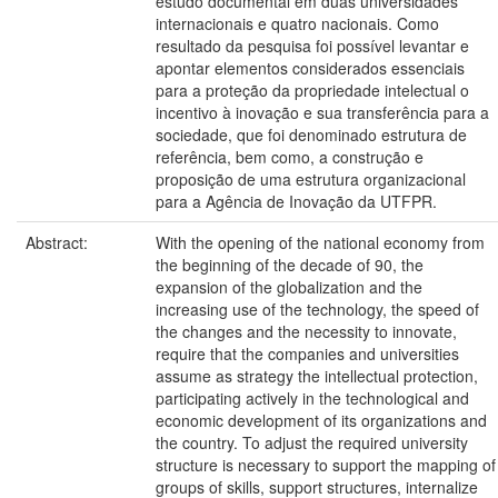
estudo documental em duas universidades
internacionais e quatro nacionais. Como
resultado da pesquisa foi possível levantar e
apontar elementos considerados essenciais
para a proteção da propriedade intelectual o
incentivo à inovação e sua transferência para a
sociedade, que foi denominado estrutura de
referência, bem como, a construção e
proposição de uma estrutura organizacional
para a Agência de Inovação da UTFPR.
Abstract:
With the opening of the national economy from
the beginning of the decade of 90, the
expansion of the globalization and the
increasing use of the technology, the speed of
the changes and the necessity to innovate,
require that the companies and universities
assume as strategy the intellectual protection,
participating actively in the technological and
economic development of its organizations and
the country. To adjust the required university
structure is necessary to support the mapping of
groups of skills, support structures, internalize