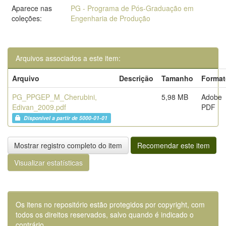
Aparece nas
PG - Programa de Pós-Graduação em
coleções:
Engenharia de Produção
Arquivos associados a este item:
Arquivo
Descrição
Tamanho
Format
PG_PPGEP_M_Cherubini,
5,98 MB
Adobe
Edivan_2009.pdf
PDF
Disponível a partir de 5000-01-01
Mostrar registro completo do item
Recomendar este item
Visualizar estatísticas
Os itens no repositório estão protegidos por copyright, com
todos os direitos reservados, salvo quando é indicado o
contrário.