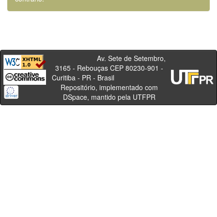
Av. Sete de Setembro,
3165 - Rebouças CEP 80230-901 -
Curitiba - PR - Brasil
Repositório, implementado com
DSpace, mantido pela UTFPR