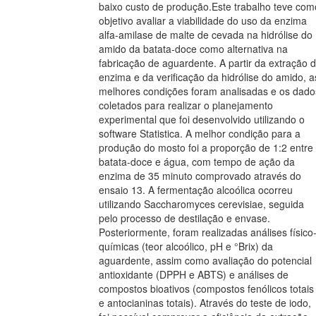
baixo custo de produção.Este trabalho teve com
objetivo avaliar a viabilidade do uso da enzima
alfa-amilase de malte de cevada na hidrólise do
amido da batata-doce como alternativa na
fabricação de aguardente. A partir da extração 
enzima e da verificação da hidrólise do amido, a
melhores condições foram analisadas e os dado
coletados para realizar o planejamento
experimental que foi desenvolvido utilizando o
software Statistica. A melhor condição para a
produção do mosto foi a proporção de 1:2 entre
batata-doce e água, com tempo de ação da
enzima de 35 minuto comprovado através do
ensaio 13. A fermentação alcoólica ocorreu
utilizando Saccharomyces cerevisiae, seguida
pelo processo de destilação e envase.
Posteriormente, foram realizadas análises físico
químicas (teor alcoólico, pH e °Brix) da
aguardente, assim como avaliação do potencial
antioxidante (DPPH e ABTS) e análises de
compostos bioativos (compostos fenólicos totais
e antocianinas totais). Através do teste de iodo,