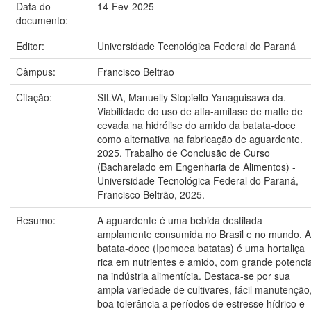
Data do
14-Fev-2025
documento:
Editor:
Universidade Tecnológica Federal do Paraná
Câmpus:
Francisco Beltrao
Citação:
SILVA, Manuelly Stopiello Yanaguisawa da.
Viabilidade do uso de alfa-amilase de malte de
cevada na hidrólise do amido da batata-doce
como alternativa na fabricação de aguardente.
2025. Trabalho de Conclusão de Curso
(Bacharelado em Engenharia de Alimentos) -
Universidade Tecnológica Federal do Paraná,
Francisco Beltrão, 2025.
Resumo:
A aguardente é uma bebida destilada
amplamente consumida no Brasil e no mundo. A
batata-doce (Ipomoea batatas) é uma hortaliça
rica em nutrientes e amido, com grande potencia
na indústria alimentícia. Destaca-se por sua
ampla variedade de cultivares, fácil manutenção
boa tolerância a períodos de estresse hídrico e