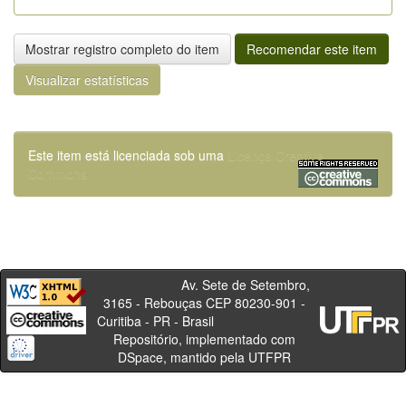
Mostrar registro completo do item
Recomendar este item
Visualizar estatísticas
Este item está licenciada sob uma
Licença Creative
Commons
Av. Sete de Setembro,
3165 - Rebouças CEP 80230-901 -
Curitiba - PR - Brasil
Repositório, implementado com
DSpace, mantido pela UTFPR