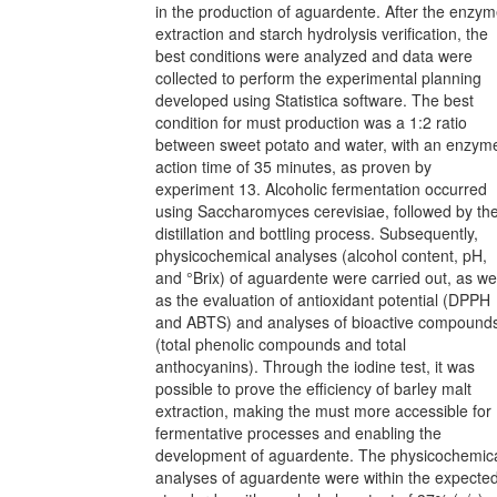
in the production of aguardente. After the enzy
extraction and starch hydrolysis verification, the
best conditions were analyzed and data were
collected to perform the experimental planning
developed using Statistica software. The best
condition for must production was a 1:2 ratio
between sweet potato and water, with an enzym
action time of 35 minutes, as proven by
experiment 13. Alcoholic fermentation occurred
using Saccharomyces cerevisiae, followed by th
distillation and bottling process. Subsequently,
physicochemical analyses (alcohol content, pH,
and °Brix) of aguardente were carried out, as wel
as the evaluation of antioxidant potential (DPPH
and ABTS) and analyses of bioactive compound
(total phenolic compounds and total
anthocyanins). Through the iodine test, it was
possible to prove the efficiency of barley malt
extraction, making the must more accessible for
fermentative processes and enabling the
development of aguardente. The physicochemic
analyses of aguardente were within the expecte