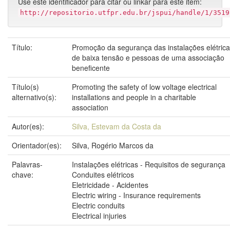
Use este identificador para citar ou linkar para este item:
http://repositorio.utfpr.edu.br/jspui/handle/1/3519
Título:
Promoção da segurança das instalações elétric
de baixa tensão e pessoas de uma associação
beneficente
Título(s)
Promoting the safety of low voltage electrical
alternativo(s):
installations and people in a charitable
association
Autor(es):
Silva, Estevam da Costa da
Orientador(es):
Silva, Rogério Marcos da
Palavras-
Instalações elétricas - Requisitos de segurança
chave:
Conduites elétricos
Eletricidade - Acidentes
Electric wiring - Insurance requirements
Electric conduits
Electrical injuries