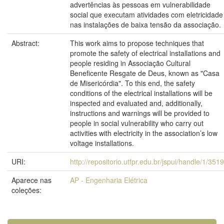
advertências às pessoas em vulnerabilidade
social que executam atividades com eletricidade
nas instalações de baixa tensão da associação.
Abstract:
This work aims to propose techniques that
promote the safety of electrical installations and
people residing in Associação Cultural
Beneficente Resgate de Deus, known as "Casa
de Misericórdia". To this end, the safety
conditions of the electrical installations will be
inspected and evaluated and, additionally,
instructions and warnings will be provided to
people in social vulnerability who carry out
activities with electricity in the association’s low
voltage installations.
URI:
http://repositorio.utfpr.edu.br/jspui/handle/1/351
Aparece nas
AP - Engenharia Elétrica
coleções: