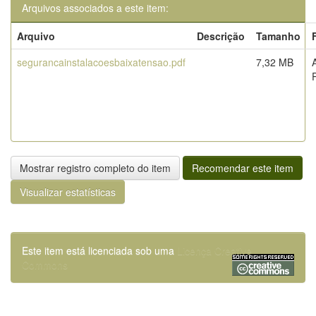
Arquivos associados a este item:
Arquivo
Descrição
Tamanho
segurancainstalacoesbaixatensao.pdf
7,32 MB
Mostrar registro completo do item
Recomendar este item
Visualizar estatísticas
Este item está licenciada sob uma
Licença Creative
Commons