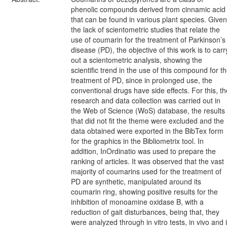
phenolic compounds derived from cinnamic acid
that can be found in various plant species. Given
the lack of scientometric studies that relate the
use of coumarin for the treatment of Parkinson’s
disease (PD), the objective of this work is to carr
out a scientometric analysis, showing the
scientific trend in the use of this compound for t
treatment of PD, since in prolonged use, the
conventional drugs have side effects. For this, th
research and data collection was carried out in
the Web of Science (WoS) database, the results
that did not fit the theme were excluded and the
data obtained were exported in the BibTex form
for the graphics in the Bibliometrix tool. In
addition, InOrdinatio was used to prepare the
ranking of articles. It was observed that the vast
majority of coumarins used for the treatment of
PD are synthetic, manipulated around its
coumarin ring, showing positive results for the
inhibition of monoamine oxidase B, with a
reduction of gait disturbances, being that, they
were analyzed through in vitro tests, in vivo and 