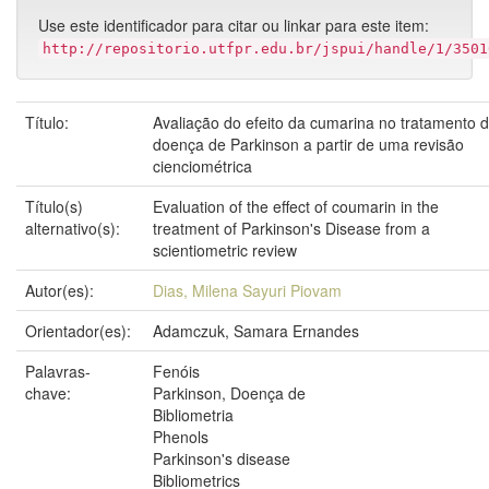
Use este identificador para citar ou linkar para este item:
http://repositorio.utfpr.edu.br/jspui/handle/1/3501
Título:
Avaliação do efeito da cumarina no tratamento 
doença de Parkinson a partir de uma revisão
cienciométrica
Título(s)
Evaluation of the effect of coumarin in the
alternativo(s):
treatment of Parkinson's Disease from a
scientiometric review
Autor(es):
Dias, Milena Sayuri Piovam
Orientador(es):
Adamczuk, Samara Ernandes
Palavras-
Fenóis
chave:
Parkinson, Doença de
Bibliometria
Phenols
Parkinson's disease
Bibliometrics