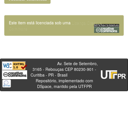
Este item está licenciada sob uma
Licença Creative
Commons
Av. Sete de Setembro,
3165 - Rebouças CEP 80230-901 -
Curitiba - PR - Brasil
Repositório, implementado com
DSpace, mantido pela UTFPR