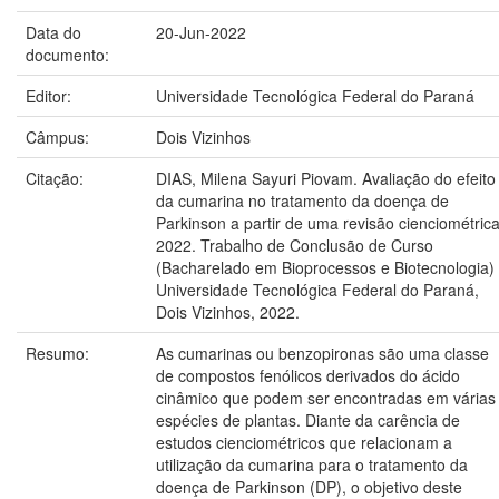
Data do
20-Jun-2022
documento:
Editor:
Universidade Tecnológica Federal do Paraná
Câmpus:
Dois Vizinhos
Citação:
DIAS, Milena Sayuri Piovam. Avaliação do efeito
da cumarina no tratamento da doença de
Parkinson a partir de uma revisão cienciométrica
2022. Trabalho de Conclusão de Curso
(Bacharelado em Bioprocessos e Biotecnologia) 
Universidade Tecnológica Federal do Paraná,
Dois Vizinhos, 2022.
Resumo:
As cumarinas ou benzopironas são uma classe
de compostos fenólicos derivados do ácido
cinâmico que podem ser encontradas em várias
espécies de plantas. Diante da carência de
estudos cienciométricos que relacionam a
utilização da cumarina para o tratamento da
doença de Parkinson (DP), o objetivo deste