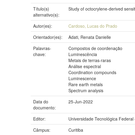
Título(s)
Study of octocrylene-derived sensi
alternativo(s):
Autor(es):
Cardoso, Lucas do Prado
Orientador(es):
Adati, Renata Danielle
Palavras-
Compostos de coordenação
chave:
Luminescência
Metais de terras-raras
Análise espectral
Coordination compounds
Luminescence
Rare earth metals
Spectrum analysis
Data do
25-Jun-2022
documento:
Editor:
Universidade Tecnológica Federal
Câmpus:
Curitiba