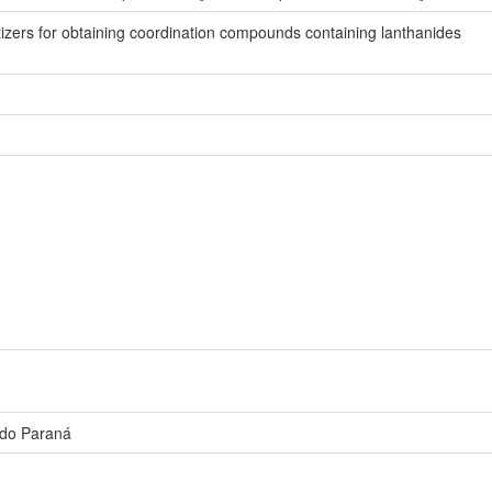
tizers for obtaining coordination compounds containing lanthanides
 do Paraná