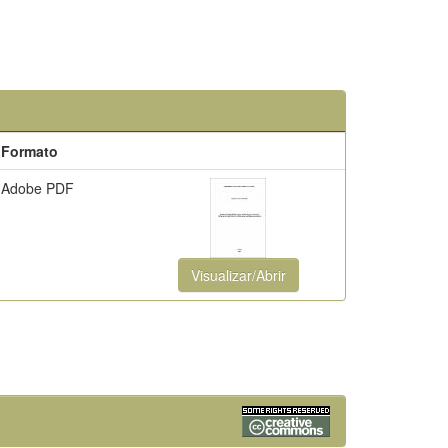
Formato
Adobe PDF
Visualizar/Abrir