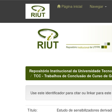
Página inicial
Navegar
Skip
navigation
Repositório Institucional da Universidade Tecno
TCC - Trabalhos de Conclusão de Curso de 
Use este identificador para citar ou linkar para este
Título:
Estudo de sensibilizadores deriv