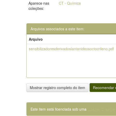
Aparece nas
CT - Química
coleções:
Arquivos associados a este item:
Arquivo
sensibilizadoresderivadoslantanideosoctocrileno.pdf
Mostrar registro completo do item
Recomendar e
Este item está licenciada sob uma
Licença Creativ