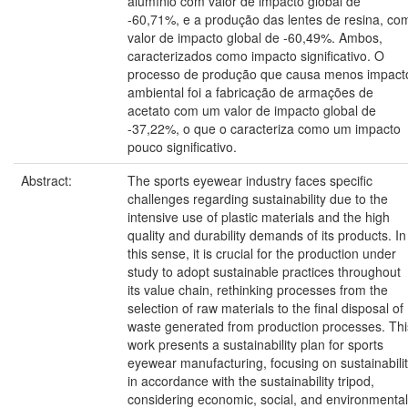
alumínio com valor de impacto global de
-60,71%, e a produção das lentes de resina, co
valor de impacto global de -60,49%. Ambos,
caracterizados como impacto significativo. O
processo de produção que causa menos impact
ambiental foi a fabricação de armações de
acetato com um valor de impacto global de
-37,22%, o que o caracteriza como um impacto
pouco significativo.
Abstract:
The sports eyewear industry faces specific
challenges regarding sustainability due to the
intensive use of plastic materials and the high
quality and durability demands of its products. In
this sense, it is crucial for the production under
study to adopt sustainable practices throughout
its value chain, rethinking processes from the
selection of raw materials to the final disposal of
waste generated from production processes. Thi
work presents a sustainability plan for sports
eyewear manufacturing, focusing on sustainabili
in accordance with the sustainability tripod,
considering economic, social, and environmental