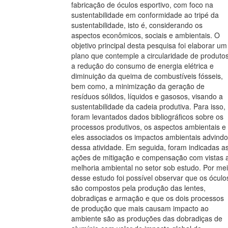
fabricação de óculos esportivo, com foco na
sustentabilidade em conformidade ao tripé da
sustentabilidade, isto é, considerando os
aspectos econômicos, sociais e ambientais. O
objetivo principal desta pesquisa foi elaborar um
plano que contemple a circularidade de produtos
a redução do consumo de energia elétrica e
diminuição da queima de combustíveis fósseis,
bem como, a minimização da geração de
resíduos sólidos, líquidos e gasosos, visando a
sustentabilidade da cadeia produtiva. Para isso,
foram levantados dados bibliográficos sobre os
processos produtivos, os aspectos ambientais e
eles associados os impactos ambientais advind
dessa atividade. Em seguida, foram indicadas a
ações de mitigação e compensação com vistas 
melhoria ambiental no setor sob estudo. Por me
desse estudo foi possível observar que os óculo
são compostos pela produção das lentes,
dobradiças e armação e que os dois processos
de produção que mais causam impacto ao
ambiente são as produções das dobradiças de