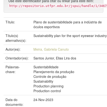
Use este identificador para citar ou linkar para este item:
http://repositorio.utfpr.edu.br/jspui/handle/1/3467
Título:
Plano de sustentabilidade para a indústria de
óculos esportivos
Título(s)
Sustainability plan for the sport eyewear industry
alternativo(s):
Autor(es):
Meira, Gabriela Canuto
Orientador(es):
Santos Junior, Elias Lira dos
Palavras-
Sustentabilidade
chave:
Planejamento da produção
Controle de produção
Sustainability
Production planning
Production control
Data do
24-Nov-2023
documento: