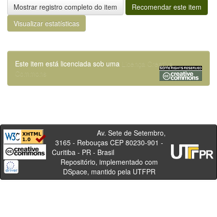
Mostrar registro completo do item
Recomendar este item
Visualizar estatísticas
Este item está licenciada sob uma
Licença Creative
Commons
Av. Sete de Setembro,
3165 - Rebouças CEP 80230-901 -
Curitiba - PR - Brasil
Repositório, implementado com
DSpace, mantido pela UTFPR