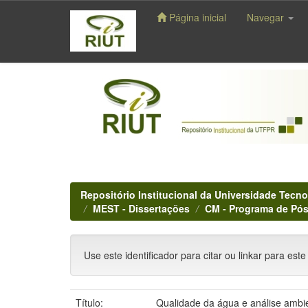
Página inicial
Navegar
Skip
navigation
Repositório Institucional da Universidade Tecno
MEST - Dissertações
CM - Programa de Pós
Use este identificador para citar ou linkar para este
Título:
Qualidade da água e análise ambie