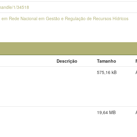
i/handle/1/34518
em Rede Nacional em Gestão e Regulação de Recursos Hídricos
Descrição
Tamanho
575,16 kB
19,64 MB