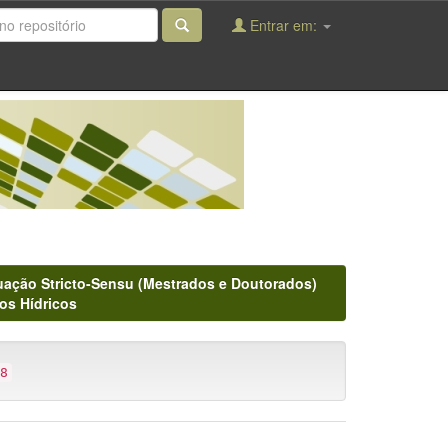
Entrar em:
ação Stricto-Sensu (Mestrados e Doutorados)
os Hídricos
8