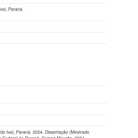
Ivaí, Paraná
o Ivaí, Paraná. 2024. Dissertação (Mestrado