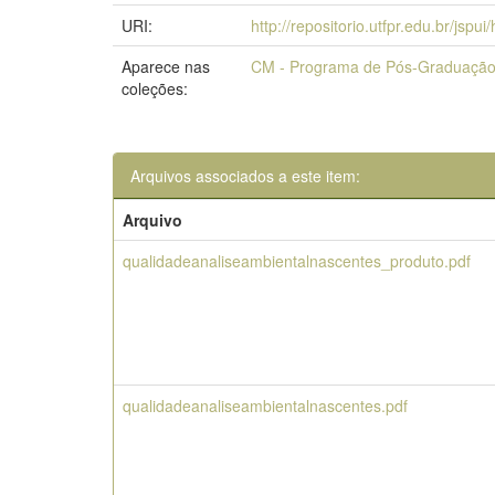
URI:
http://repositorio.utfpr.edu.br/jspu
Aparece nas
CM - Programa de Pós-Graduação 
coleções:
Arquivos associados a este item:
Arquivo
qualidadeanaliseambientalnascentes_produto.pdf
qualidadeanaliseambientalnascentes.pdf