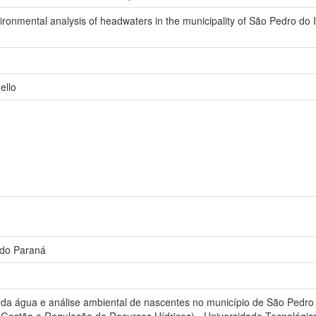
ronmental analysis of headwaters in the municipality of São Pedro do 
ello
 do Paraná
a água e análise ambiental de nascentes no município de São Pedro d