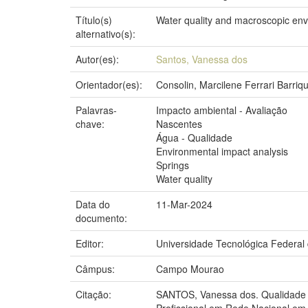
Título(s)
Water quality and macroscopic envi
alternativo(s):
Autor(es):
Santos, Vanessa dos
Orientador(es):
Consolin, Marcilene Ferrari Barriqu
Palavras-
Impacto ambiental - Avaliação
chave:
Nascentes
Água - Qualidade
Environmental impact analysis
Springs
Water quality
Data do
11-Mar-2024
documento:
Editor:
Universidade Tecnológica Federal
Câmpus:
Campo Mourao
Citação:
SANTOS, Vanessa dos. Qualidade d