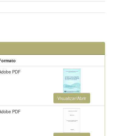
Formato
Adobe PDF
Visualizar/Abrir
Adobe PDF