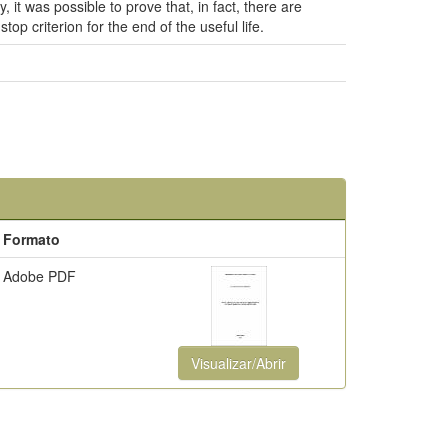
it was possible to prove that, in fact, there are
p criterion for the end of the useful life.
Formato
Adobe PDF
Visualizar/Abrir