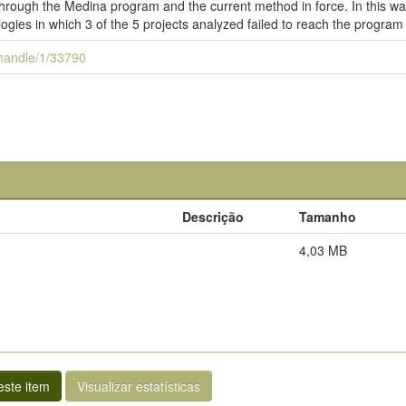
hrough the Medina program and the current method in force. In this way, 
es in which 3 of the 5 projects analyzed failed to reach the program sto
i/handle/1/33790
Descrição
Tamanho
4,03 MB
ste item
Visualizar estatísticas