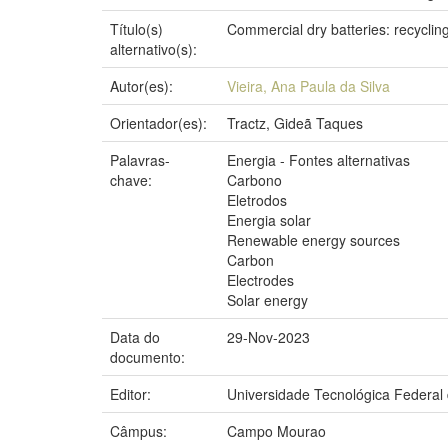
Título(s)
Commercial dry batteries: recycling 
alternativo(s):
Autor(es):
Vieira, Ana Paula da Silva
Orientador(es):
Tractz, Gideã Taques
Palavras-
Energia - Fontes alternativas
chave:
Carbono
Eletrodos
Energia solar
Renewable energy sources
Carbon
Electrodes
Solar energy
Data do
29-Nov-2023
documento:
Editor:
Universidade Tecnológica Federal
Câmpus:
Campo Mourao