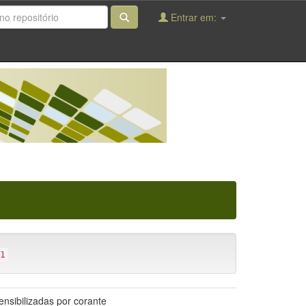
Entrar em:
1
ensibilizadas por corante