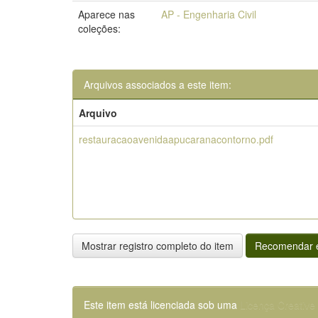
Aparece nas
AP - Engenharia Civil
coleções:
Arquivos associados a este item:
Arquivo
restauracaoavenidaapucaranacontorno.pdf
Mostrar registro completo do item
Recomendar e
Este item está licenciada sob uma
Licença Creativ