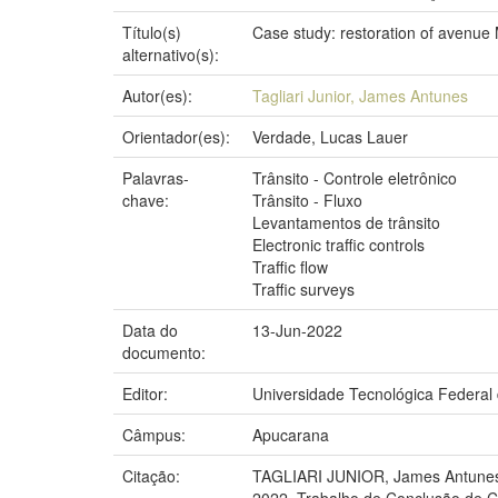
Título(s)
Case study: restoration of avenue 
alternativo(s):
Autor(es):
Tagliari Junior, James Antunes
Orientador(es):
Verdade, Lucas Lauer
Palavras-
Trânsito - Controle eletrônico
chave:
Trânsito - Fluxo
Levantamentos de trânsito
Electronic traffic controls
Traffic flow
Traffic surveys
Data do
13-Jun-2022
documento:
Editor:
Universidade Tecnológica Federal
Câmpus:
Apucarana
Citação:
TAGLIARI JUNIOR, James Antunes. 