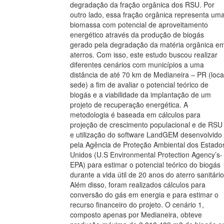
degradação da fração orgânica dos RSU. Por
outro lado, essa fração orgânica representa um
biomassa com potencial de aproveitamento
energético através da produção de biogás
gerado pela degradação da matéria orgânica e
aterros. Com isso, este estudo buscou realizar
diferentes cenários com municípios a uma
distância de até 70 km de Medianeira – PR (loca
sede) a fim de avaliar o potencial teórico de
biogás e a viabilidade da implantação de um
projeto de recuperação energética. A
metodologia é baseada em cálculos para
projeção de crescimento populacional e de RSU
e utilização do software LandGEM desenvolvido
pela Agência de Proteção Ambiental dos Estado
Unidos (U.S Environmental Protection Agency’s-
EPA) para estimar o potencial teórico do biogás
durante a vida útil de 20 anos do aterro sanitário
Além disso, foram realizados cálculos para
conversão do gás em energia e para estimar o
recurso financeiro do projeto. O cenário 1,
composto apenas por Medianeira, obteve