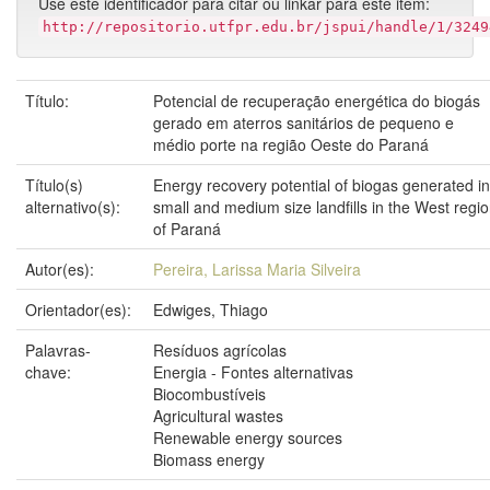
Use este identificador para citar ou linkar para este item:
http://repositorio.utfpr.edu.br/jspui/handle/1/3249
Título:
Potencial de recuperação energética do biogás
gerado em aterros sanitários de pequeno e
médio porte na região Oeste do Paraná
Título(s)
Energy recovery potential of biogas generated in
alternativo(s):
small and medium size landfills in the West regi
of Paraná
Autor(es):
Pereira, Larissa Maria Silveira
Orientador(es):
Edwiges, Thiago
Palavras-
Resíduos agrícolas
chave:
Energia - Fontes alternativas
Biocombustíveis
Agricultural wastes
Renewable energy sources
Biomass energy