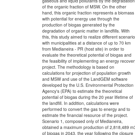
gaseous and liquid pollutants by the degradation
of the organic fraction of MSW. On the other
hand, this organic fraction represents a biomass
with potential for energy use through the
production of biogas generated by the
degradation of organic matter in landfills. With
this, this study aimed to realize different scenari
with municipalities at a distance of up to 70 km
from Medianeira - PR (host site) in order to
evaluate the theoretical potential of biogas and
the feasibility of implementing an energy recover
project. The methodology is based on
calculations for projection of population growth
and MSW and use of the LandGEM software
developed by the U.S. Environmental Protection
Agency's (EPA) to estimate the theoretical
potential of biogas during the 20 year lifetime of
the landfill. In addition, calculations were
performed to convert the gas to energy and to
estimate the financial resource of the project.
Scenario 1, composed only of Medianeira,
obtained a maximum production of 2,818,489 m
of biogas in 2043, the year following the closure