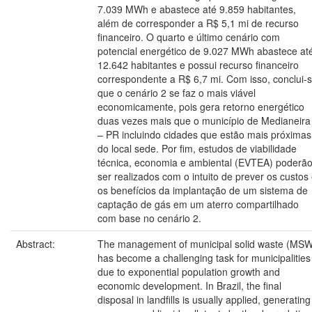
7.039 MWh e abastece até 9.859 habitantes,
além de corresponder a R$ 5,1 mi de recurso
financeiro. O quarto e último cenário com
potencial energético de 9.027 MWh abastece at
12.642 habitantes e possui recurso financeiro
correspondente a R$ 6,7 mi. Com isso, conclui-
que o cenário 2 se faz o mais viável
economicamente, pois gera retorno energético
duas vezes mais que o município de Medianeira
– PR incluindo cidades que estão mais próximas
do local sede. Por fim, estudos de viabilidade
técnica, economia e ambiental (EVTEA) poderã
ser realizados com o intuito de prever os custos
os benefícios da implantação de um sistema de
captação de gás em um aterro compartilhado
com base no cenário 2.
Abstract:
The management of municipal solid waste (MSW
has become a challenging task for municipalities
due to exponential population growth and
economic development. In Brazil, the final
disposal in landfills is usually applied, generating