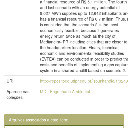
a financial resource of R$ 5.1 million. The fourth
and last scenario with an energy potential of
9,027 MWh supplies up to 12,642 inhabitants an
has a financial resource of R$ 6.7 million. Thus, i
is concluded that the scenario 2 is the most
economically feasible, because it generates
energy return twice as much as the city of
Medianeira- PR including cities that are closer to
the headquarters location. Finally, technical,
economic and environmental feasibility studies
(EVTEA) can be conducted in order to predict th
costs and benefits of implementing a gas captur
system in a shared landfill based on scenario 2.
URI:
http://repositorio.utfpr.edu.br/jspui/handle/1/324
Aparece nas
MD - Engenharia Ambiental
coleções:
Arquivos associados a este item: