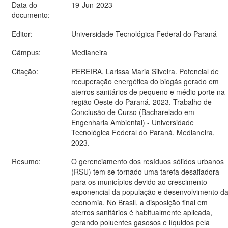
Data do
19-Jun-2023
documento:
Editor:
Universidade Tecnológica Federal do Paraná
Câmpus:
Medianeira
Citação:
PEREIRA, Larissa Maria Silveira. Potencial de
recuperação energética do biogás gerado em
aterros sanitários de pequeno e médio porte na
região Oeste do Paraná. 2023. Trabalho de
Conclusão de Curso (Bacharelado em
Engenharia Ambiental) - Universidade
Tecnológica Federal do Paraná, Medianeira,
2023.
Resumo:
O gerenciamento dos resíduos sólidos urbanos
(RSU) tem se tornado uma tarefa desafiadora
para os municípios devido ao crescimento
exponencial da população e desenvolvimento d
economia. No Brasil, a disposição final em
aterros sanitários é habitualmente aplicada,
gerando poluentes gasosos e líquidos pela