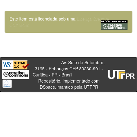
Este item está licenciada sob uma
Licença Creative
Commons
Av. Sete de Setembro,
3165 - Rebouças CEP 80230-901 -
Curitiba - PR - Brasil
Repositório, implementado com
DSpace, mantido pela UTFPR