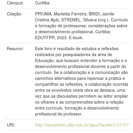
Câmpus:
Curitiba
Citação:
PRYJMA, Marielda Ferreira; BRIDI, Jamile
Cristina Ajub; STREMEL, Silvana (org.). Currículo
e formação de professores: considerações sobre
o desenvolvimento profissional. Curitiba:
EDUTFPR, 2023. E-book.
Resumo:
Este livro é resultado de estudos e reflexões
realizados por pesquisadores da área de
Educação, que buscam entender a formação e o
desenvolvimento profissional docente a partir do
currículo. Se a colaboração e a comunicação são
caminhos alternativos para repensar a prática e
compartilhar as reflexões, a colaboração ocorrida
entre os envolvidos nesta obra se destaca, uma
vez que as discussões permitem ao leitor ampliar
os olhares e as compreensões sobre a relação
entre currículo, formação e desenvolvimento
profissional do professor.
URI:
http://repositorio.utfpr.edu.br/jspui/handle/1/31707