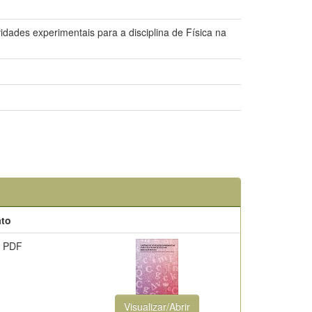
ades experimentais para a disciplina de Física na
to
 PDF
Visualizar/Abrir