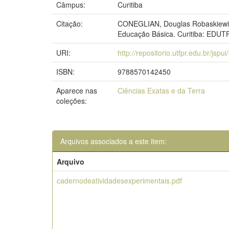
Câmpus:
Curitiba
Citação:
CONEGLIAN, Douglas Robaskiewicz;
Educação Básica. Curitiba: EDUT
URI:
http://repositorio.utfpr.edu.br/jsp
ISBN:
9788570142450
Aparece nas
Ciências Exatas e da Terra
coleções:
Arquivos associados a este item:
Arquivo
cadernodeatividadesexperimentais.pdf