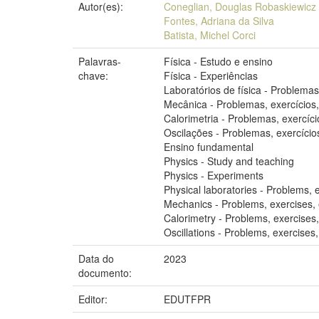
Autor(es):
Coneglian, Douglas Robaskiewicz
Fontes, Adriana da Silva
Batista, Michel Corci
Palavras-
Física - Estudo e ensino
chave:
Física - Experiências
Laboratórios de física - Problemas,
Mecânica - Problemas, exercícios,
Calorimetria - Problemas, exercíci
Oscilações - Problemas, exercícios
Ensino fundamental
Physics - Study and teaching
Physics - Experiments
Physical laboratories - Problems, 
Mechanics - Problems, exercises, 
Calorimetry - Problems, exercises,
Oscillations - Problems, exercises,
Data do
2023
documento:
Editor:
EDUTFPR