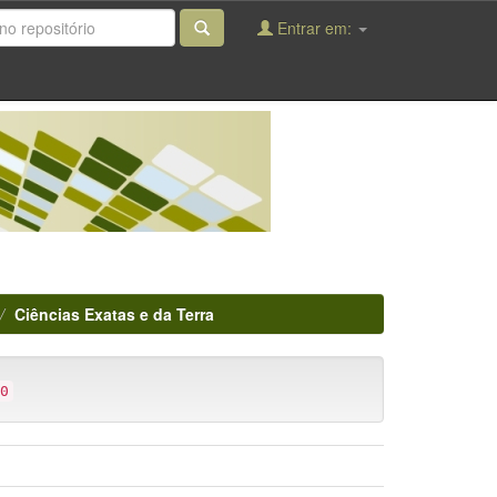
Entrar em:
Ciências Exatas e da Terra
0