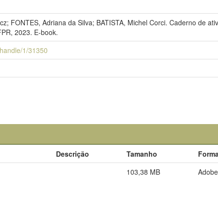
 FONTES, Adriana da Silva; BATISTA, Michel Corci. Caderno de ativid
FPR, 2023. E-book.
ui/handle/1/31350
Descrição
Tamanho
Forma
103,38 MB
Adobe