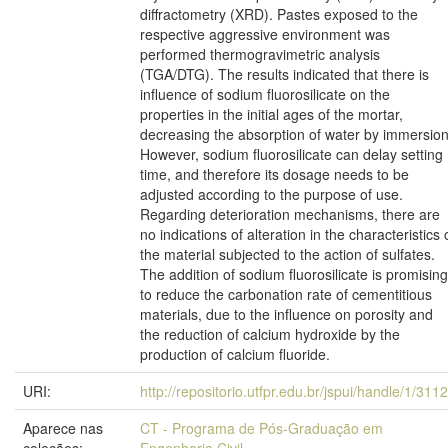
diffractometry (XRD). Pastes exposed to the
respective aggressive environment was
performed thermogravimetric analysis
(TGA/DTG). The results indicated that there is
influence of sodium fluorosilicate on the
properties in the initial ages of the mortar,
decreasing the absorption of water by immersion
However, sodium fluorosilicate can delay setting
time, and therefore its dosage needs to be
adjusted according to the purpose of use.
Regarding deterioration mechanisms, there are
no indications of alteration in the characteristics 
the material subjected to the action of sulfates.
The addition of sodium fluorosilicate is promising
to reduce the carbonation rate of cementitious
materials, due to the influence on porosity and
the reduction of calcium hydroxide by the
production of calcium fluoride.
URI:
http://repositorio.utfpr.edu.br/jspui/handle/1/311
Aparece nas
CT - Programa de Pós-Graduação em