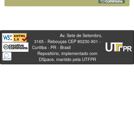
Av. Sete de Setembro,
3165 - Rebouças CEP 80230-901 -
Curitiba - PR - Brasil
Repositório, implementado com
DSpace, mantido pela UTFPR