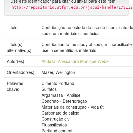
Use este identificador para citar ou linkar para este item:
http://repositorio.utfpr.edu.br/jspui/handle/1/3112
Título:
Contribuição ao estudo do uso de fluorsilicato d
sódio em materiais cimentícios
Título(s)
Contribution to the study of sodium fluorosilicate
alternativo(s):
use in cementitious materials
Autor(es):
Abdalla, Alessandra Monique Weber
Orientador(es):
Mazer, Wellington
Palavras-
Cimento Portland
chave:
Sulfatos
Argamassa - Análise
Concreto - Deterioração
Materiais de construção - Vida útil
Carbonato de cálcio
Construção civil
Fluossilicatos
Portland cement