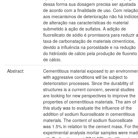
dessa forma sua dosagem precisa ser ajustada
de acordo com a finalidade de uso. Com relação
aos mecanismos de deterioração não há indício
de alteração nas características do material
submetido à ação de sulfatos. A adição de
fluorsilicato de sódio é promissora para reduzir 
taxa de carbonatação de materiais cimentícios,
devido a influência na porosidade e na redução
do hidróxido de cálcio pela produção de fluoreto
de cálcio.
Abstract:
Cementitious material exposed to an environme
with aggressive conditions will be subject to
deterioration processes. Since the durability of
structures is a current concern, several studies
are looking for new perspectives to improve the
properties of cementitious materials. The aim of
this study was to evaluate the influence of the
addition of sodium fluorosilicate in cementitious
materials. The content of sodium fluorosilicate
was 1.5% in relation to the cement mass. For th
experimental analysis mortar samples were ma