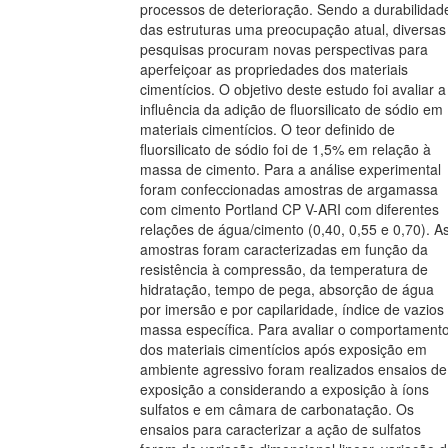
processos de deterioração. Sendo a durabilidad
das estruturas uma preocupação atual, diversas
pesquisas procuram novas perspectivas para
aperfeiçoar as propriedades dos materiais
cimentícios. O objetivo deste estudo foi avaliar a
influência da adição de fluorsilicato de sódio em
materiais cimentícios. O teor definido de
fluorsilicato de sódio foi de 1,5% em relação à
massa de cimento. Para a análise experimental
foram confeccionadas amostras de argamassa
com cimento Portland CP V-ARI com diferentes
relações de água/cimento (0,40, 0,55 e 0,70). A
amostras foram caracterizadas em função da
resistência à compressão, da temperatura de
hidratação, tempo de pega, absorção de água
por imersão e por capilaridade, índice de vazios
massa específica. Para avaliar o comportament
dos materiais cimentícios após exposição em
ambiente agressivo foram realizados ensaios de
exposição a considerando a exposição à íons
sulfatos e em câmara de carbonatação. Os
ensaios para caracterizar a ação de sulfatos