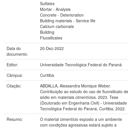
Sulfates
Mortar - Analysis
Concrete - Deterioration
Building materials - Service life
Calcium carbonate
Building
Fluosilicates
Data do
20-Dez-2022
documento:
Editor:
Universidade Tecnológica Federal do Paraná
Câmpus:
Curitiba
Citação:
ABDALLA, Alessandra Monique Weber.
Contribuição ao estudo do uso de fluorsilicato d
sódio em materiais cimentícios. 2023. Tese
(Doutorado em Engenharia Civil) - Universidade
Tecnológica Federal do Paraná, Curitiba, 2022.
Resumo:
O material cimentício exposto a um ambiente
com condições agressivas estará sujeito a