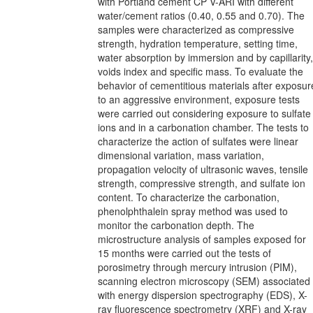
with Portland cement CP V-ARI with different
water/cement ratios (0.40, 0.55 and 0.70). The
samples were characterized as compressive
strength, hydration temperature, setting time,
water absorption by immersion and by capillarity,
voids index and specific mass. To evaluate the
behavior of cementitious materials after exposur
to an aggressive environment, exposure tests
were carried out considering exposure to sulfate
ions and in a carbonation chamber. The tests to
characterize the action of sulfates were linear
dimensional variation, mass variation,
propagation velocity of ultrasonic waves, tensile
strength, compressive strength, and sulfate ion
content. To characterize the carbonation,
phenolphthalein spray method was used to
monitor the carbonation depth. The
microstructure analysis of samples exposed for
15 months were carried out the tests of
porosimetry through mercury intrusion (PIM),
scanning electron microscopy (SEM) associated
with energy dispersion spectrography (EDS), X-
ray fluorescence spectrometry (XRF) and X-ray