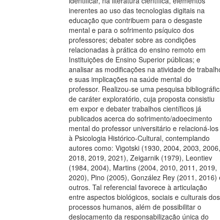
identificar, na literatura científica, elementos
inerentes ao uso das tecnologias digitais na
educação que contribuem para o desgaste
mental e para o sofrimento psíquico dos
professores; debater sobre as condições
relacionadas à prática do ensino remoto em
Instituições de Ensino Superior públicas; e
analisar as modificações na atividade de trabalh
e suas implicações na saúde mental do
professor. Realizou-se uma pesquisa bibliográfi
de caráter exploratório, cuja proposta consistiu
em expor e debater trabalhos científicos já
publicados acerca do sofrimento/adoecimento
mental do professor universitário e relacioná-los
à Psicologia Histórico-Cultural, contemplando
autores como: Vigotski (1930, 2004, 2003, 2006
2018, 2019, 2021), Zeigarnik (1979), Leontiev
(1984, 2004), Martins (2004, 2010, 2011, 2019,
2020), Pino (2005), González Rey (2011, 2016) 
outros. Tal referencial favorece à articulação
entre aspectos biológicos, sociais e culturais dos
processos humanos, além de possibilitar o
deslocamento da responsabilização única do