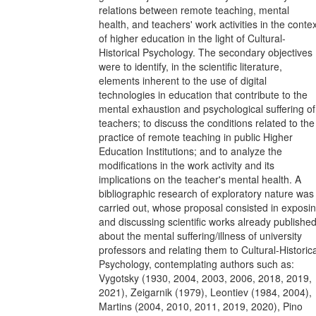
relations between remote teaching, mental
health, and teachers' work activities in the contex
of higher education in the light of Cultural-
Historical Psychology. The secondary objectives
were to identify, in the scientific literature,
elements inherent to the use of digital
technologies in education that contribute to the
mental exhaustion and psychological suffering of
teachers; to discuss the conditions related to the
practice of remote teaching in public Higher
Education Institutions; and to analyze the
modifications in the work activity and its
implications on the teacher's mental health. A
bibliographic research of exploratory nature was
carried out, whose proposal consisted in exposi
and discussing scientific works already publishe
about the mental suffering/illness of university
professors and relating them to Cultural-Historica
Psychology, contemplating authors such as:
Vygotsky (1930, 2004, 2003, 2006, 2018, 2019,
2021), Zeigarnik (1979), Leontiev (1984, 2004),
Martins (2004, 2010, 2011, 2019, 2020), Pino