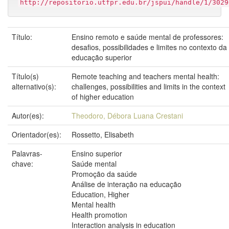
http://repositorio.utfpr.edu.br/jspui/handle/1/3029
Título:
Ensino remoto e saúde mental de professores:
desafios, possibilidades e limites no contexto da
educação superior
Título(s)
Remote teaching and teachers mental health:
alternativo(s):
challenges, possibilities and limits in the context
of higher education
Autor(es):
Theodoro, Débora Luana Crestani
Orientador(es):
Rossetto, Elisabeth
Palavras-
Ensino superior
chave:
Saúde mental
Promoção da saúde
Análise de interação na educação
Education, Higher
Mental health
Health promotion
Interaction analysis in education