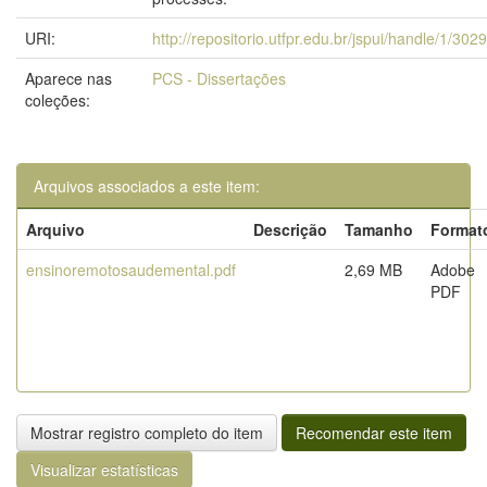
URI:
http://repositorio.utfpr.edu.br/jspui/handle/1/302
Aparece nas
PCS - Dissertações
coleções:
Arquivos associados a este item:
Arquivo
Descrição
Tamanho
Format
ensinoremotosaudemental.pdf
2,69 MB
Adobe
PDF
Mostrar registro completo do item
Recomendar este item
Visualizar estatísticas