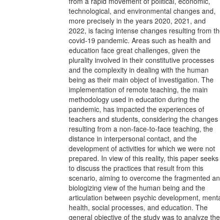
from a rapid movement of political, economic,
technological, and environmental changes and,
more precisely in the years 2020, 2021, and
2022, is facing intense changes resulting from t
covid-19 pandemic. Areas such as health and
education face great challenges, given the
plurality involved in their constitutive processes
and the complexity in dealing with the human
being as their main object of investigation. The
implementation of remote teaching, the main
methodology used in education during the
pandemic, has impacted the experiences of
teachers and students, considering the changes
resulting from a non-face-to-face teaching, the
distance in interpersonal contact, and the
development of activities for which we were not
prepared. In view of this reality, this paper seeks
to discuss the practices that result from this
scenario, aiming to overcome the fragmented a
biologizing view of the human being and the
articulation between psychic development, ment
health, social processes, and education. The
general objective of the study was to analyze the