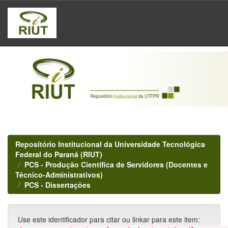
Skip
navigation
Repositório Institucional da Universidade Tecnológica
Federal do Paraná (RIUT)
PCS - Produção Científica de Servidores (Docentes e
Técnico-Administrativos)
PCS - Dissertações
Use este identificador para citar ou linkar para este item: