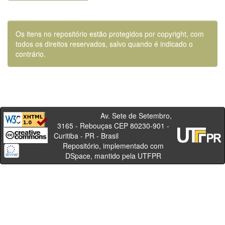
Os itens no repositório estão protegidos por copyright, com
todos os direitos reservados, salvo quando é indicado o
contrário.
Av. Sete de Setembro,
3165 - Rebouças CEP 80230-901 -
Curitiba - PR - Brasil
Repositório, implementado com
DSpace, mantido pela UTFPR