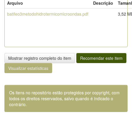
Arquivo
Descrição
Taman
batifeo3metodohidrotermicomicroondas.pdf
3,52 M
Mostrar registro completo do item
Recomendar este item
Visualizar estatísticas
Os itens no repositório estão protegidos por copyright, com
todos os direitos reservados, salvo quando é indicado o
contrário.