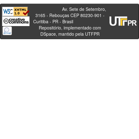
Av. Sete de Setembro,
3165 - Rebouças CEP 80230-901 -
Curitiba - PR - Brasil
Repositório, implementado com
DSpace, mantido pela UTFPR