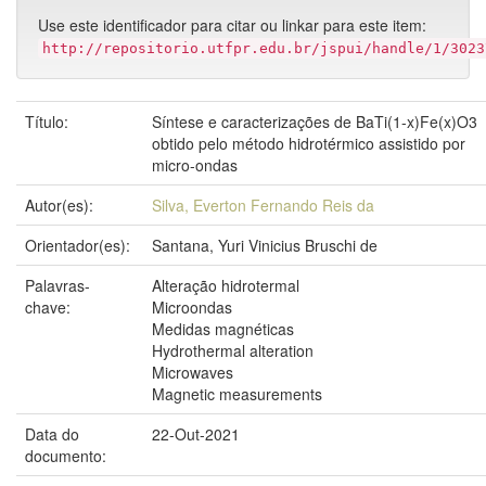
Use este identificador para citar ou linkar para este item:
http://repositorio.utfpr.edu.br/jspui/handle/1/3023
Título:
Síntese e caracterizações de BaTi(1-x)Fe(x)O3
obtido pelo método hidrotérmico assistido por
micro-ondas
Autor(es):
Silva, Everton Fernando Reis da
Orientador(es):
Santana, Yuri Vinicius Bruschi de
Palavras-
Alteração hidrotermal
chave:
Microondas
Medidas magnéticas
Hydrothermal alteration
Microwaves
Magnetic measurements
Data do
22-Out-2021
documento: