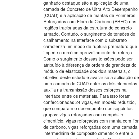
ganhado destaque são a aplicação de uma
camada de Concreto de Ultra Alto Desempenho
(CUAD) e a aplicação de mantas de Polímeros
Reforçados com Fibra de Carbono (PRFC) nas
regiões tracionadas da estrutura de concreto
armado. Contudo, o surgimento de tensões de
cisalhamento na interface com o substrato
caracteriza um modo de ruptura prematuro que
impede o máximo aproveitamento do reforço.
Como o surgimento dessas tensões pode ser
atribuído à diferença da ordem de grandeza do
módulo de elasticidade dos dois materiais, o
objetivo deste estudo é avaliar se a aplicação de
uma camada de CUAD entre os dois elementos
auxilia na transmissão desses esforços na
interface entre os materiais. Para isso foram
confeccionadas 24 vigas, em modelo reduzido,
que comparam o desempenho dos seguintes
grupos: vigas reforçadas com compósito
cimentício, vigas reforçadas com manta com fib
de carbono, vigas reforçadas com uma camada
intermediária de compósito cimentício entre o