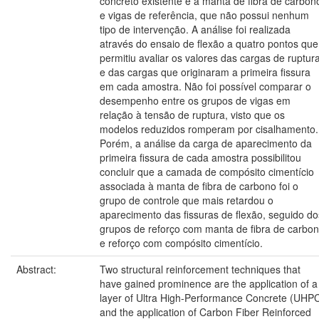
concreto existente e a manta de fibra de carbon
e vigas de referência, que não possui nenhum
tipo de intervenção. A análise foi realizada
através do ensaio de flexão a quatro pontos que
permitiu avaliar os valores das cargas de ruptur
e das cargas que originaram a primeira fissura
em cada amostra. Não foi possível comparar o
desempenho entre os grupos de vigas em
relação à tensão de ruptura, visto que os
modelos reduzidos romperam por cisalhamento.
Porém, a análise da carga de aparecimento da
primeira fissura de cada amostra possibilitou
concluir que a camada de compósito cimentício
associada à manta de fibra de carbono foi o
grupo de controle que mais retardou o
aparecimento das fissuras de flexão, seguido do
grupos de reforço com manta de fibra de carbo
e reforço com compósito cimentício.
Abstract:
Two structural reinforcement techniques that
have gained prominence are the application of a
layer of Ultra High-Performance Concrete (UHP
and the application of Carbon Fiber Reinforced