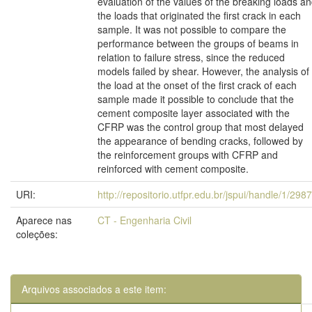
evaluation of the values of the breaking loads a
the loads that originated the first crack in each
sample. It was not possible to compare the
performance between the groups of beams in
relation to failure stress, since the reduced
models failed by shear. However, the analysis of
the load at the onset of the first crack of each
sample made it possible to conclude that the
cement composite layer associated with the
CFRP was the control group that most delayed
the appearance of bending cracks, followed by
the reinforcement groups with CFRP and
reinforced with cement composite.
URI:
http://repositorio.utfpr.edu.br/jspui/handle/1/298
Aparece nas
CT - Engenharia Civil
coleções:
Arquivos associados a este item: