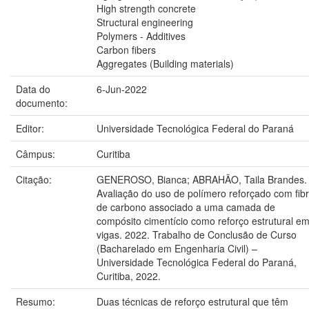
High strength concrete
Structural engineering
Polymers - Additives
Carbon fibers
Aggregates (Building materials)
Data do
6-Jun-2022
documento:
Editor:
Universidade Tecnológica Federal do Paraná
Câmpus:
Curitiba
Citação:
GENEROSO, Bianca; ABRAHÃO, Taila Brandes.
Avaliação do uso de polímero reforçado com fib
de carbono associado a uma camada de
compósito cimentício como reforço estrutural e
vigas. 2022. Trabalho de Conclusão de Curso
(Bacharelado em Engenharia Civil) –
Universidade Tecnológica Federal do Paraná,
Curitiba, 2022.
Resumo:
Duas técnicas de reforço estrutural que têm