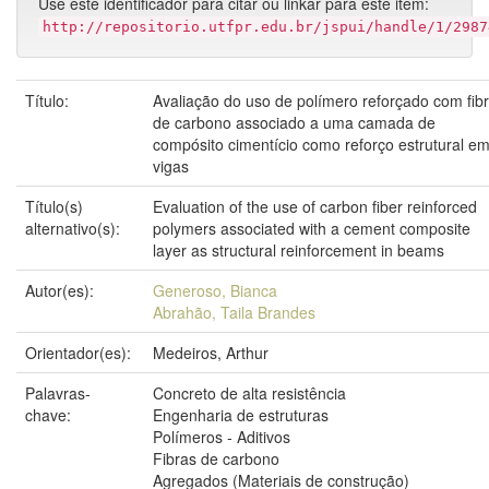
Use este identificador para citar ou linkar para este item:
http://repositorio.utfpr.edu.br/jspui/handle/1/2987
Título:
Avaliação do uso de polímero reforçado com fib
de carbono associado a uma camada de
compósito cimentício como reforço estrutural e
vigas
Título(s)
Evaluation of the use of carbon fiber reinforced
alternativo(s):
polymers associated with a cement composite
layer as structural reinforcement in beams
Autor(es):
Generoso, Bianca
Abrahão, Taila Brandes
Orientador(es):
Medeiros, Arthur
Palavras-
Concreto de alta resistência
chave:
Engenharia de estruturas
Polímeros - Aditivos
Fibras de carbono
Agregados (Materiais de construção)