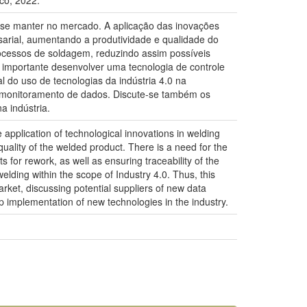
co, 2022.
 se manter no mercado. A aplicação das inovações
rial, aumentando a produtividade e qualidade do
ocessos de soldagem, reduzindo assim possíveis
 importante desenvolver uma tecnologia de controle
l do uso de tecnologias da indústria 4.0 na
e monitoramento de dados. Discute-se também os
a indústria.
pplication of technological innovations in welding
uality of the welded product. There is a need for the
for rework, as well as ensuring traceability of the
elding within the scope of Industry 4.0. Thus, this
arket, discussing potential suppliers of new data
ep implementation of new technologies in the industry.