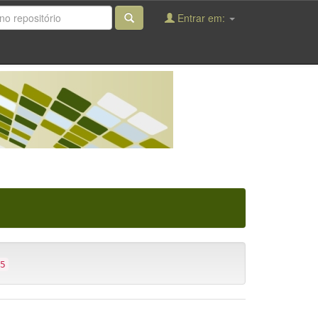
Entrar em:
5