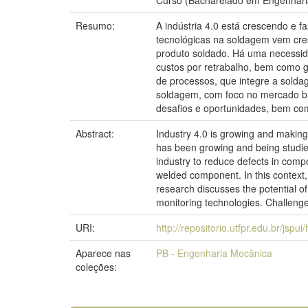
Curso (Bacharelado em Engenharia
Resumo:
A indústria 4.0 está crescendo e
tecnológicas na soldagem vem cre
produto soldado. Há uma necessida
custos por retrabalho, bem como g
de processos, que integre a soldag
soldagem, com foco no mercado bra
desafios e oportunidades, bem com
Abstract:
Industry 4.0 is growing and making
has been growing and being studied
industry to reduce defects in comp
welded component. In this context, 
research discusses the potential of
monitoring technologies. Challenges
URI:
http://repositorio.utfpr.edu.br/jspu
Aparece nas
PB - Engenharia Mecânica
coleções: