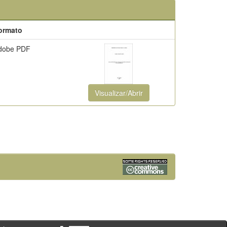
ormato
dobe PDF
Visualizar/Abrir