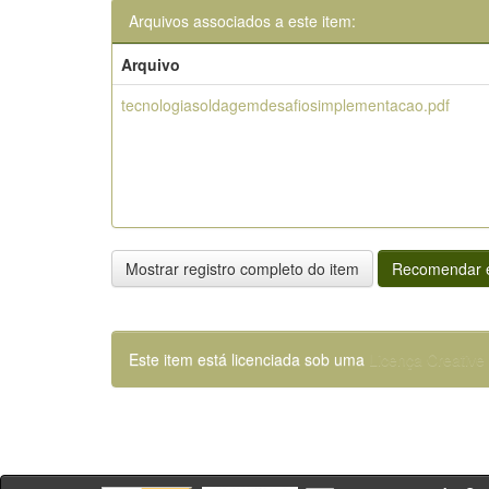
Arquivos associados a este item:
Arquivo
tecnologiasoldagemdesafiosimplementacao.pdf
Mostrar registro completo do item
Recomendar e
Este item está licenciada sob uma
Licença Creativ