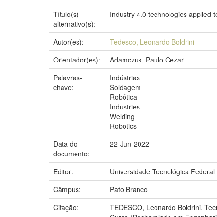
Título(s)
Industry 4.0 technologies applied 
alternativo(s):
Autor(es):
Tedesco, Leonardo Boldrini
Orientador(es):
Adamczuk, Paulo Cezar
Palavras-
Indústrias
chave:
Soldagem
Robótica
Industries
Welding
Robotics
Data do
22-Jun-2022
documento:
Editor:
Universidade Tecnológica Federal
Câmpus:
Pato Branco
Citação:
TEDESCO, Leonardo Boldrini. Tecn