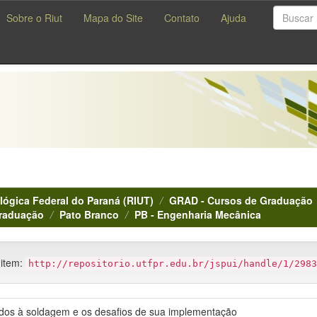
Sobre o Riut
Mapa do Site
Contato
Ajuda
lógica Federal do Paraná (RIUT)
GRAD - Cursos de Graduação
Graduação
Pato Branco
PB - Engenharia Mecânica
 item:
http://repositorio.utfpr.edu.br/jspui/handle/1/2983
cados à soldagem e os desafios de sua implementação