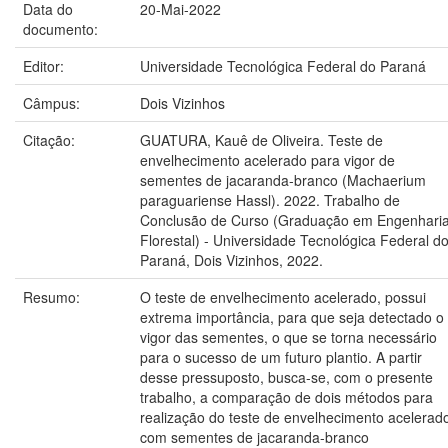
Data do
20-Mai-2022
documento:
Editor:
Universidade Tecnológica Federal do Paraná
Câmpus:
Dois Vizinhos
Citação:
GUATURA, Kauê de Oliveira. Teste de
envelhecimento acelerado para vigor de
sementes de jacaranda-branco (Machaerium
paraguariense Hassl). 2022. Trabalho de
Conclusão de Curso (Graduação em Engenhari
Florestal) - Universidade Tecnológica Federal d
Paraná, Dois Vizinhos, 2022.
Resumo:
O teste de envelhecimento acelerado, possui
extrema importância, para que seja detectado o
vigor das sementes, o que se torna necessário
para o sucesso de um futuro plantio. A partir
desse pressuposto, busca-se, com o presente
trabalho, a comparação de dois métodos para
realização do teste de envelhecimento acelerad
com sementes de jacaranda-branco