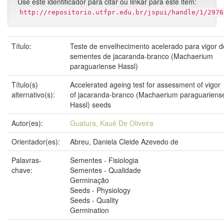
Use este identificador para citar ou linkar para este item:
http://repositorio.utfpr.edu.br/jspui/handle/1/2976
Título:
Teste de envelhecimento acelerado para vigor d
sementes de jacaranda-branco (Machaerium
paraguariense Hassl)
Título(s)
Accelerated ageing test for assessment of vigor
alternativo(s):
of jacaranda-branco (Machaerium paraguariens
Hassl) seeds
Autor(es):
Guatura, Kauê De Oliveira
Orientador(es):
Abreu, Daniela Cleide Azevedo de
Palavras-
Sementes - Fisiologia
chave:
Sementes - Qualidade
Germinação
Seeds - Physiology
Seeds - Quality
Germination