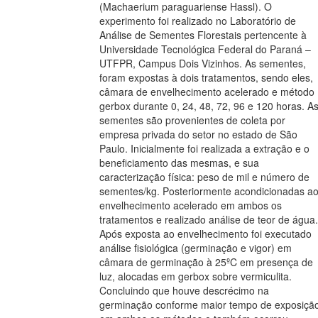
(Machaerium paraguariense Hassl). O
experimento foi realizado no Laboratório de
Análise de Sementes Florestais pertencente à
Universidade Tecnológica Federal do Paraná –
UTFPR, Campus Dois Vizinhos. As sementes,
foram expostas à dois tratamentos, sendo eles,
câmara de envelhecimento acelerado e método
gerbox durante 0, 24, 48, 72, 96 e 120 horas. A
sementes são provenientes de coleta por
empresa privada do setor no estado de São
Paulo. Inicialmente foi realizada a extração e o
beneficiamento das mesmas, e sua
caracterização física: peso de mil e número de
sementes/kg. Posteriormente acondicionadas a
envelhecimento acelerado em ambos os
tratamentos e realizado análise de teor de água.
Após exposta ao envelhecimento foi executado
análise fisiológica (germinação e vigor) em
câmara de germinação à 25ºC em presença de
luz, alocadas em gerbox sobre vermiculita.
Concluindo que houve descrécimo na
germinação conforme maior tempo de exposiçã