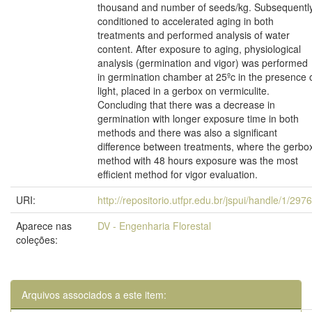
thousand and number of seeds/kg. Subsequentl
conditioned to accelerated aging in both
treatments and performed analysis of water
content. After exposure to aging, physiological
analysis (germination and vigor) was performed
in germination chamber at 25ºc in the presence 
light, placed in a gerbox on vermiculite.
Concluding that there was a decrease in
germination with longer exposure time in both
methods and there was also a significant
difference between treatments, where the gerbo
method with 48 hours exposure was the most
efficient method for vigor evaluation.
URI:
http://repositorio.utfpr.edu.br/jspui/handle/1/297
Aparece nas
DV - Engenharia Florestal
coleções:
Arquivos associados a este item: