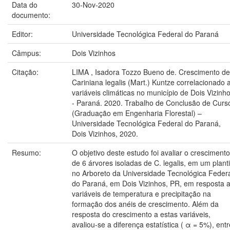
Data do
30-Nov-2020
documento:
Editor:
Universidade Tecnológica Federal do Paraná
Câmpus:
Dois Vizinhos
Citação:
LIMA , Isadora Tozzo Bueno de. Crescimento de
Cariniana legalis (Mart.) Kuntze correlacionado 
variáveis climáticas no município de Dois Vizinh
- Paraná. 2020. Trabalho de Conclusão de Curs
(Graduação em Engenharia Florestal) –
Universidade Tecnológica Federal do Paraná,
Dois Vizinhos, 2020.
Resumo:
O objetivo deste estudo foi avaliar o crescimento
de 6 árvores isoladas de C. legalis, em um plant
no Arboreto da Universidade Tecnológica Feder
do Paraná, em Dois Vizinhos, PR, em resposta 
variáveis de temperatura e precipitação na
formação dos anéis de crescimento. Além da
resposta do crescimento a estas variáveis,
avaliou-se a diferença estatística ( α = 5%), entr