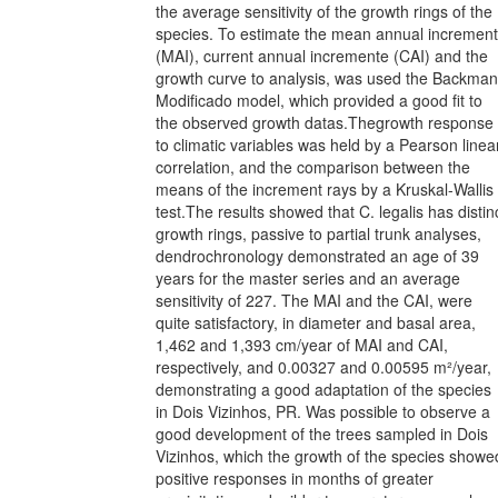
the average sensitivity of the growth rings of the
species. To estimate the mean annual increment
(MAI), current annual incremente (CAI) and the
growth curve to analysis, was used the Backman
Modificado model, which provided a good fit to
the observed growth datas.Thegrowth response
to climatic variables was held by a Pearson linea
correlation, and the comparison between the
means of the increment rays by a Kruskal-Wallis
test.The results showed that C. legalis has distin
growth rings, passive to partial trunk analyses,
dendrochronology demonstrated an age of 39
years for the master series and an average
sensitivity of 227. The MAI and the CAI, were
quite satisfactory, in diameter and basal area,
1,462 and 1,393 cm/year of MAI and CAI,
respectively, and 0.00327 and 0.00595 m²/year,
demonstrating a good adaptation of the species
in Dois Vizinhos, PR. Was possible to observe a
good development of the trees sampled in Dois
Vizinhos, which the growth of the species showe
positive responses in months of greater