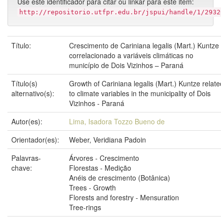
Use este identificador para citar ou linkar para este item:
http://repositorio.utfpr.edu.br/jspui/handle/1/2932
Título:
Crescimento de Cariniana legalis (Mart.) Kuntze
correlacionado a variáveis climáticas no
município de Dois Vizinhos – Paraná
Título(s)
Growth of Cariniana legalis (Mart.) Kuntze relate
alternativo(s):
to climate variables in the municipality of Dois
Vizinhos - Paraná
Autor(es):
Lima, Isadora Tozzo Bueno de
Orientador(es):
Weber, Veridiana Padoin
Palavras-
Árvores - Crescimento
chave:
Florestas - Medição
Anéis de crescimento (Botânica)
Trees - Growth
Florests and forestry - Mensuration
Tree-rings