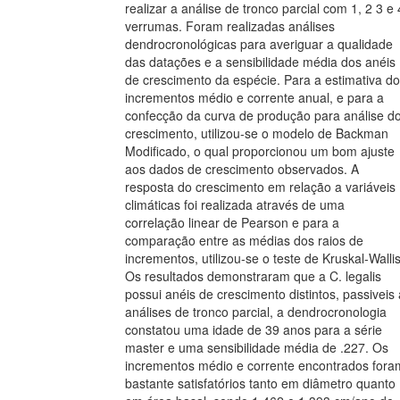
realizar a análise de tronco parcial com 1, 2 3 e 
verrumas. Foram realizadas análises
dendrocronológicas para averiguar a qualidade
das datações e a sensibilidade média dos anéis
de crescimento da espécie. Para a estimativa d
incrementos médio e corrente anual, e para a
confecção da curva de produção para análise d
crescimento, utilizou-se o modelo de Backman
Modificado, o qual proporcionou um bom ajuste
aos dados de crescimento observados. A
resposta do crescimento em relação a variáveis
climáticas foi realizada através de uma
correlação linear de Pearson e para a
comparação entre as médias dos raios de
incrementos, utilizou-se o teste de Kruskal-Wallis
Os resultados demonstraram que a C. legalis
possui anéis de crescimento distintos, passiveis 
análises de tronco parcial, a dendrocronologia
constatou uma idade de 39 anos para a série
master e uma sensibilidade média de .227. Os
incrementos médio e corrente encontrados fora
bastante satisfatórios tanto em diâmetro quanto