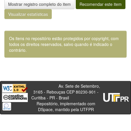
Mostrar registro completo do item
Recomendar este item
Visualizar estatísticas
Os itens no repositório estão protegidos por copyright, com
todos os direitos reservados, salvo quando é indicado o
contrário.
Av. Sete de Setembro,
3165 - Rebouças CEP 80230-901 -
Curitiba - PR - Brasil
Repositório, implementado com
DSpace, mantido pela UTFPR